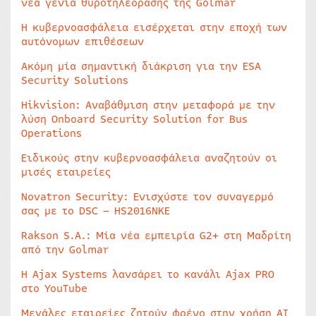
νέα γενιά θυροτηλεόρασης της Golmar
Η κυβερνοασφάλεια εισέρχεται στην εποχή των
αυτόνομων επιθέσεων
Ακόμη μία σημαντική διάκριση για την ESA
Security Solutions
Hikvision: Αναβάθμιση στην μεταφορά με την
λύση Onboard Security Solution for Bus
Operations
Ειδικούς στην κυβερνοασφάλεια αναζητούν οι
μισές εταιρείες
Novatron Security: Ενισχύστε τον συναγερμό
σας με το DSC – HS2016NKE
Rakson S.A.: Μία νέα εμπειρία G2+ στη Μαδρίτη
από την Golmar
Η Ajax Systems λανσάρει το κανάλι Ajax PRO
στο YouTube
Μεγάλες εταιρείες ζητούν φρένο στην χρήση AI