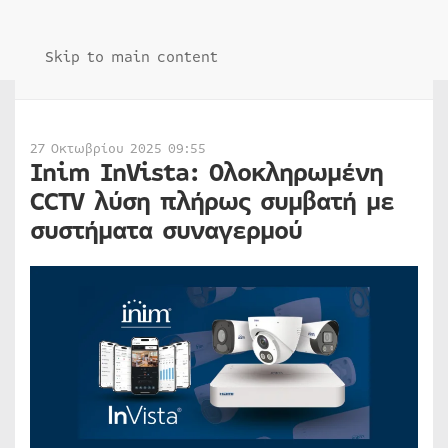
Skip to main content
27 Οκτωβρίου 2025 09:55
Inim InVista: Ολοκληρωμένη
CCTV λύση πλήρως συμβατή με
συστήματα συναγερμού