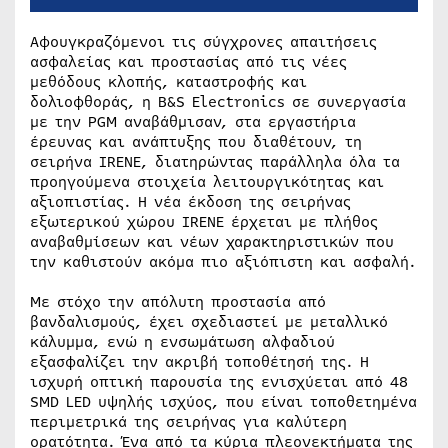
Αφουγκραζόμενοι τις σύγχρονες απαιτήσεις
ασφαλείας και προστασίας από τις νέες
μεθόδους κλοπής, καταστροφής και
δολιοφθοράς, η B&S Electronics σε συνεργασία
με την PGM αναβάθμισαν, στα εργαστήρια
έρευνας και ανάπτυξης που διαθέτουν, τη
σειρήνα IRENE, διατηρώντας παράλληλα όλα τα
προηγούμενα στοιχεία λειτουργικότητας και
αξιοπιστίας. Η νέα έκδοση της σειρήνας
εξωτερικού χώρου IRENE έρχεται με πλήθος
αναβαθμίσεων και νέων χαρακτηριστικών που
την καθιστούν ακόμα πιο αξιόπιστη και ασφαλή.
Με στόχο την απόλυτη προστασία από
βανδαλισμούς, έχει σχεδιαστεί με μεταλλικό
κάλυμμα, ενώ η ενσωμάτωση αλφαδιού
εξασφαλίζει την ακριβή τοποθέτησή της. Η
ισχυρή οπτική παρουσία της ενισχύεται από 48
SMD LED υψηλής ισχύος, που είναι τοποθετημένα
περιμετρικά της σειρήνας για καλύτερη
ορατότητα. Ένα από τα κύρια πλεονεκτήματα της