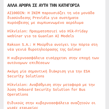
ΑΛΛΑ ΑΡΘΡΑ ΣΕ ΑΥΤΗ ΤΗΝ ΚΑΤΗΓΟΡΙΑ
AI100DIN: Η INIM παρουσιάζει τη νέα μονάδα
διασύνδεσης Previdia για συστήματα
πυρόσβεσης με συμπυκνωμένο αερόλυμα
Hikvision: Πραγματοποιεί νέο Hik-Friday
webinar για τα Guanlan AI Models
Rakson S.A.: Η Μούρθια ανοίγει την πόρτα στη
νέα γενιά θυροτηλεόρασης της Golmar
Η κυβερνοασφάλεια εισέρχεται στην εποχή των
αυτόνομων επιθέσεων
Ακόμη μία σημαντική διάκριση για την ESA
Security Solutions
Hikvision: Αναβάθμιση στην μεταφορά με την
λύση Onboard Security Solution for Bus
Operations
Ειδικούς στην κυβερνοασφάλεια αναζητούν οι
μισές εταιρείες