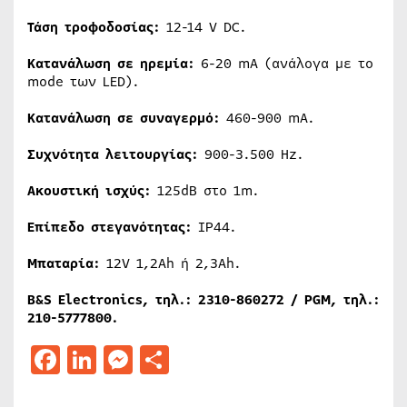
Τάση τροφοδοσίας:
12-14 V DC.
Κατανάλωση σε ηρεμία:
6-20 mA (ανάλογα με το
mode των LED).
Κατανάλωση σε συναγερμό:
460-900 mA.
Συχνότητα λειτουργίας:
900-3.500 Hz.
Ακουστική ισχύς:
125dB στο 1m.
Επίπεδο στεγανότητας:
IP44.
Μπαταρία:
12V 1,2Ah ή 2,3Ah.
B&S Electronics,
τηλ
.: 2310-860272 / PGM,
τηλ
.:
210-5777800.
Facebook
LinkedIn
Messenger
Μοιραστείτε