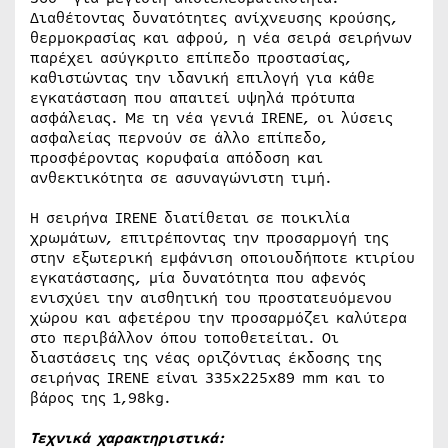
Διαθέτοντας δυνατότητες ανίχνευσης κρούσης,
θερμοκρασίας και αφρού, η νέα σειρά σειρήνων
παρέχει ασύγκριτο επίπεδο προστασίας,
καθιστώντας την ιδανική επιλογή για κάθε
εγκατάσταση που απαιτεί υψηλά πρότυπα
ασφάλειας. Με τη νέα γενιά IRENE, οι λύσεις
ασφαλείας περνούν σε άλλο επίπεδο,
προσφέροντας κορυφαία απόδοση και
ανθεκτικότητα σε ασυναγώνιστη τιμή.
Η σειρήνα IRENE διατίθεται σε ποικιλία
χρωμάτων, επιτρέποντας την προσαρμογή της
στην εξωτερική εμφάνιση οποιουδήποτε κτιρίου
εγκατάστασης, μία δυνατότητα που αφενός
ενισχύει την αισθητική του προστατευόμενου
χώρου και αφετέρου την προσαρμόζει καλύτερα
στο περιβάλλον όπου τοποθετείται. Οι
διαστάσεις της νέας οριζόντιας έκδοσης της
σειρήνας IRENE είναι 335x225x89 mm και το
βάρος της 1,98kg.
Τεχνικά χαρακτηριστικά: