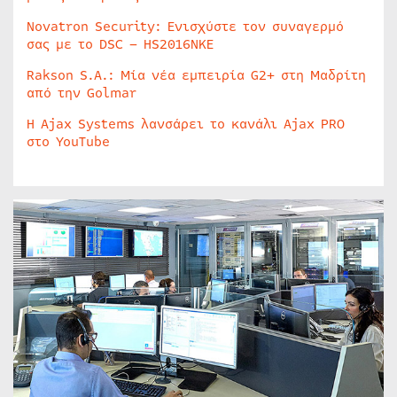
Novatron Security: Ενισχύστε τον συναγερμό
σας με το DSC – HS2016NKE
Rakson S.A.: Μία νέα εμπειρία G2+ στη Μαδρίτη
από την Golmar
Η Ajax Systems λανσάρει το κανάλι Ajax PRO
στο YouTube