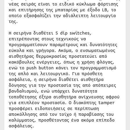
νέας σειράς είναι το ειδικό κύκλωμα φόρτισης
και επιτήρησης της μπαταρίας με έξοδο LB, το
οποίο εξασφαλίζει την αδιάλειπτη λειτουργία
της.
Η σειρήνα διαθέτει 5 dip switches,
επιτρέποντας στους τεχνικούς να
προγραμματίσουν παραμέτρους και δυνατότητες
εύκολα και γρήγορα. Ακόμα, ο ενσωματωμένος
αισθητήρας θερμοκρασίας προστατεύει από
κακόβουλες ενέργειες, όπως η χρήση φλόγας,
ενώ το push button κάνει τον προγραμματισμό
της απλό και λειτουργικό. Για πρόσθετη
ασφάλεια, η σειρήνα διαθέτει αισθητήρα
δόνησης για την προστασία της από απόπειρες
βανδαλισμού, ενώ υπάρχει δυνατότητα
τοποθέτησης έξτρα αισθητήρα ανίχνευσης αφρού
για επιπλέον προστασία. Ο διακόπτης tamper
προσφέρει ειδοποιήσεις σε περίπτωση
αποκόλλησης από τον τοίχο ή παραβίασης του
καλύμματος, προσθέτοντας ένα ακόμα επίπεδο
ασφάλειας.