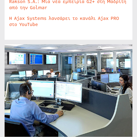
Rakson S.A.: Μία νέα εμπειρία G2+ στη Μαδρίτη
από την Golmar
Η Ajax Systems λανσάρει το κανάλι Ajax PRO
στο YouTube