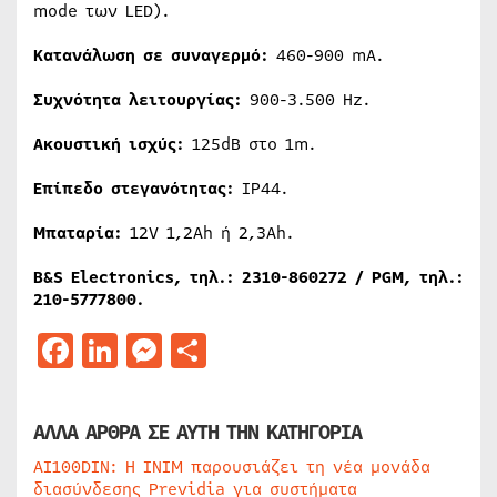
mode των LED).
Κατανάλωση σε συναγερμό:
460-900 mA.
Συχνότητα λειτουργίας:
900-3.500 Hz.
Ακουστική ισχύς:
125dB στο 1m.
Επίπεδο στεγανότητας:
IP44.
Μπαταρία:
12V 1,2Ah ή 2,3Ah.
B&S Electronics, τηλ
.: 2310-860272 / PGM, τηλ
.:
210-5777800.
Facebook
LinkedIn
Messenger
Μοιραστείτε
ΑΛΛΑ ΑΡΘΡΑ ΣΕ ΑΥΤΗ ΤΗΝ ΚΑΤΗΓΟΡΙΑ
AI100DIN: Η INIM παρουσιάζει τη νέα μονάδα
διασύνδεσης Previdia για συστήματα