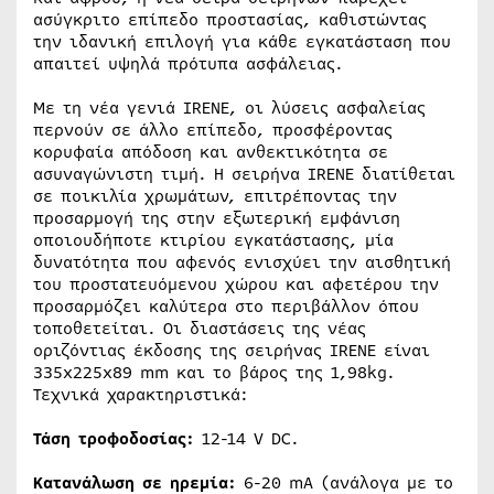
ασύγκριτο επίπεδο προστασίας, καθιστώντας
την ιδανική επιλογή για κάθε εγκατάσταση που
απαιτεί υψηλά πρότυπα ασφάλειας.
Με τη νέα γενιά IRENE, οι λύσεις ασφαλείας
περνούν σε άλλο επίπεδο, προσφέροντας
κορυφαία απόδοση και ανθεκτικότητα σε
ασυναγώνιστη τιμή. Η σειρήνα IRENE διατίθεται
σε ποικιλία χρωμάτων, επιτρέποντας την
προσαρμογή της στην εξωτερική εμφάνιση
οποιουδήποτε κτιρίου εγκατάστασης, μία
δυνατότητα που αφενός ενισχύει την αισθητική
του προστατευόμενου χώρου και αφετέρου την
προσαρμόζει καλύτερα στο περιβάλλον όπου
τοποθετείται. Οι διαστάσεις της νέας
οριζόντιας έκδοσης της σειρήνας IRENE είναι
335x225x89 mm και το βάρος της 1,98kg.
Τεχνικά χαρακτηριστικά:
Τάση τροφοδοσίας:
12-14 V DC.
Κατανάλωση σε ηρεμία:
6-20 mA (ανάλογα με το