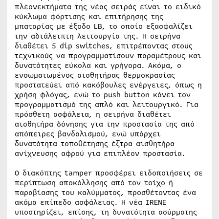
πλεονεκτήματα της νέας σειράς είναι το ειδικό
κύκλωμα φόρτισης και επιτήρησης της
μπαταρίας με έξοδο LB, το οποίο εξασφαλίζει
την αδιάλειπτη λειτουργία της. Η σειρήνα
διαθέτει 5 dip switches, επιτρέποντας στους
τεχνικούς να προγραμματίσουν παραμέτρους και
δυνατότητες εύκολα και γρήγορα. Ακόμα, ο
ενσωματωμένος αισθητήρας θερμοκρασίας
προστατεύει από κακόβουλες ενέργειες, όπως η
χρήση φλόγας, ενώ το push button κάνει τον
προγραμματισμό της απλό και λειτουργικό. Για
πρόσθετη ασφάλεια, η σειρήνα διαθέτει
αισθητήρα δόνησης για την προστασία της από
απόπειρες βανδαλισμού, ενώ υπάρχει
δυνατότητα τοποθέτησης έξτρα αισθητήρα
ανίχνευσης αφρού για επιπλέον προστασία.
Ο διακόπτης tamper προσφέρει ειδοποιήσεις σε
περίπτωση αποκόλλησης από τον τοίχο ή
παραβίασης του καλύμματος, προσθέτοντας ένα
ακόμα επίπεδο ασφάλειας. Η νέα IRENE
υποστηρίζει, επίσης, τη δυνατότητα ασύρματης