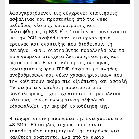
Αφουγκραζόμενοι τις σύγχρονες απαιτήσεις
ασφαλείας και προστασίας από τις νέες
μεθόδους κλοπής, καταστροφής και
δολιοφθοράς, η B&S Electronics σε συνεργασία
με την PGM αναβάθμισαν, στα εργαστήρια
έρευνας και ανάπτυξης που διαθέτουν, τη
σειρήνα IRENE, διατηρώντας παράλληλα όλα τα
προηγούμενα στοιχεία λειτουργικότητας και
αξιοπιστίας. Η νέα έκδοση της σειρήνας
εξωτερικού χώρου IRENE έρχεται με πλήθος
αναβαθμίσεων και νέων χαρακτηριστικών που
την καθιστούν ακόμα πιο αξιόπιστη και ασφαλή.
Με στόχο την απόλυτη προστασία από
βανδαλισμούς, έχει σχεδιαστεί με μεταλλικό
κάλυμμα, ενώ η ενσωμάτωση αλφαδιού
εξασφαλίζει την ακριβή τοποθέτησή της.
Η ισχυρή οπτική παρουσία της ενισχύεται από
48 SMD LED υψηλής ισχύος, που είναι
τοποθετημένα περιμετρικά της σειρήνας για
καλύτερη ορατότητα. Ένα από τα κύρια