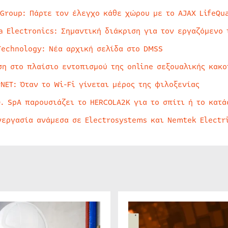
 Group: Πάρτε τον έλεγχο κάθε χώρου με το AJAX LifeQua
a Electronics: Σημαντική διάκριση για τον εργαζόμενο 
Technology: Νέα αρχική σελίδα στο DMSS
ση στο πλαίσιο εντοπισμού της online σεξουαλικής κακ
rNET: Όταν το Wi-Fi γίνεται μέρος της φιλοξενίας
O. SpA παρουσιάζει το HERCOLA2K για το σπίτι ή το κατά
νεργασία ανάμεσα σε Electrosystems και Nemtek Electr