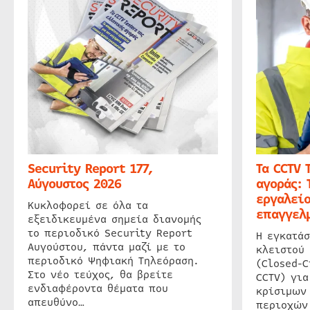
Security Report 177,
Τα CCTV 
Αύγουστος 2026
αγοράς: 
εργαλείο
Κυκλοφορεί σε όλα τα
επαγγελμ
εξειδικευμένα σημεία διανομής
το περιοδικό Security Report
Η εγκατάσ
Αυγούστου, πάντα μαζί με το
κλειστού
περιοδικό Ψηφιακή Τηλεόραση.
(Closed-C
Στο νέο τεύχος, θα βρείτε
CCTV) για
ενδιαφέροντα θέματα που
κρίσιμων
απευθύνο…
περιοχών