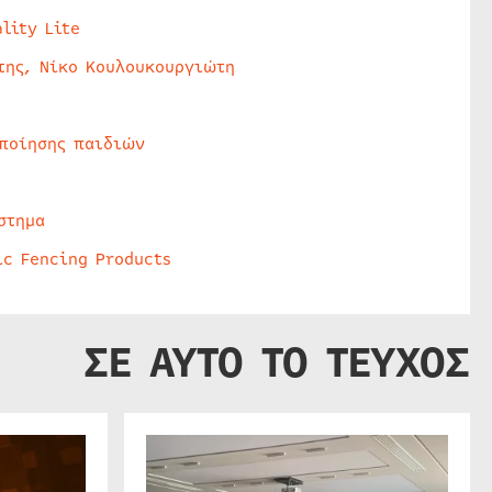
lity Lite
της, Νίκο Κουλουκουργιώτη
οποίησης παιδιών
στημα
ic Fencing Products
ΣΕ ΑΥΤΟ ΤΟ ΤΕΥΧΟΣ