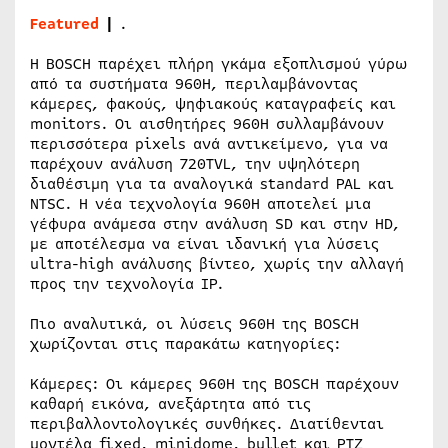
Featured
|
.
H BOSCH παρέχει πλήρη γκάμα εξοπλισμού γύρω
από τα συστήματα 960H, περιλαμβάνοντας
κάμερες, φακούς, ψηφιακούς καταγραφείς και
monitors. Οι αισθητήρες 960Η συλλαμβάνουν
περισσότερα pixels ανά αντικείμενο, για να
παρέχουν ανάλυση 720TVL, την υψηλότερη
διαθέσιμη για τα αναλογικά standard PAL και
NTSC. Η νέα τεχνολογία 960H αποτελεί μια
γέφυρα ανάμεσα στην ανάλυση SD και στην HD,
με αποτέλεσμα να είναι ιδανική για λύσεις
ultra-high ανάλυσης βίντεο, χωρίς την αλλαγή
προς την τεχνολογία IP.
Πιο αναλυτικά, οι λύσεις 960Η της BOSCH
χωρίζονται στις παρακάτω κατηγορίες:
Κάμερες: Οι κάμερες 960Η της BOSCH παρέχουν
καθαρή εικόνα, ανεξάρτητα από τις
περιβαλλοντολογικές συνθήκες. Διατίθενται
μοντέλα fixed, minidome, bullet και PTZ