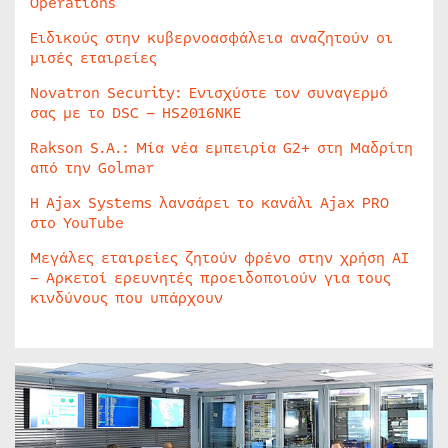
Operations
Ειδικούς στην κυβερνοασφάλεια αναζητούν οι
μισές εταιρείες
Novatron Security: Ενισχύστε τον συναγερμό
σας με το DSC – HS2016NKE
Rakson S.A.: Μία νέα εμπειρία G2+ στη Μαδρίτη
από την Golmar
Η Ajax Systems λανσάρει το κανάλι Ajax PRO
στο YouTube
Μεγάλες εταιρείες ζητούν φρένο στην χρήση AI
– Αρκετοί ερευνητές προειδοποιούν για τους
κινδύνους που υπάρχουν