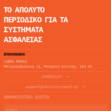
ΤΟ ΑΠΟΛΥΤΟ
ΠΕΡΙΟΔΙΚΟ
ΓΙΑ ΤΑ
ΣΥΣΤΗΜΑΤΑ
ΑΣΦΑΛΕΙΑΣ
ΕΠΙΚΟΙΝΩΝΙΑ
LIBRA PRESS
Μεταμορφώσεως 11, Μοσχάτο Αττικής, 183 45
2108815417
support@securityreport.gr
ΕΝΗΜΕΡΩΤΙΚΑ ΔΕΛΤΙΑ