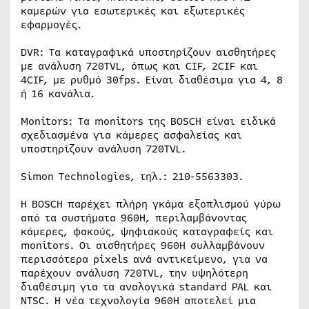
καμερών για εσωτερικές και εξωτερικές
εφαρμογές.
DVR: Τα καταγραφικά υποστηρίζουν αισθητήρες
με ανάλυση 720TVL, όπως και CIF, 2CIF και
4CIF, με ρυθμό 30fps. Είναι διαθέσιμα για 4, 8
ή 16 κανάλια.
Monitors: Τα monitors της BOSCH είναι ειδικά
σχεδιασμένα για κάμερες ασφαλείας και
υποστηρίζουν ανάλυση 720TVL.
Simon Technologies, τηλ.: 210-5563303.
H BOSCH παρέχει πλήρη γκάμα εξοπλισμού γύρω
από τα συστήματα 960H, περιλαμβάνοντας
κάμερες, φακούς, ψηφιακούς καταγραφείς και
monitors. Οι αισθητήρες 960Η συλλαμβάνουν
περισσότερα pixels ανά αντικείμενο, για να
παρέχουν ανάλυση 720TVL, την υψηλότερη
διαθέσιμη για τα αναλογικά standard PAL και
NTSC. Η νέα τεχνολογία 960H αποτελεί μια