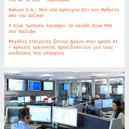
Rakson S.A.: Μία νέα εμπειρία G2+ στη Μαδρίτη
από την Golmar
Η Ajax Systems λανσάρει το κανάλι Ajax PRO
στο YouTube
Μεγάλες εταιρείες ζητούν φρένο στην χρήση AI
– Αρκετοί ερευνητές προειδοποιούν για τους
κινδύνους που υπάρχουν