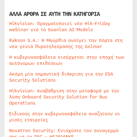
ΑΛΛΑ ΑΡΘΡΑ ΣΕ ΑΥΤΗ ΤΗΝ ΚΑΤΗΓΟΡΙΑ
Hikvision: Πραγματοποιεί νέο Hik-Friday
webinar για τα Guanlan AI Models
Rakson S.A.: Η Μούρθια ανοίγει την πόρτα στη
νέα γενιά θυροτηλεόρασης της Golmar
Η κυβερνοασφάλεια εισέρχεται στην εποχή των
αυτόνομων επιθέσεων
Ακόμη μία σημαντική διάκριση για την ESA
Security Solutions
Hikvision: Αναβάθμιση στην μεταφορά με την
λύση Onboard Security Solution for Bus
Operations
Ειδικούς στην κυβερνοασφάλεια αναζητούν οι
μισές εταιρείες
Novatron Security: Ενισχύστε τον συναγερμό
σας με το DSC – HS2016NKE