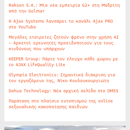
Rakson S.A.: Μία νέα εμπειρία G2+ στη Μαδρίτη
από την Golmar
Η Ajax Systems λανσάρει το κανάλι Ajax PRO
στο YouTube
Μεγάλες εταιρείες ζητούν φρένο στην χρήση AI
– Αρκετοί ερευνητές προειδοποιούν για τους
κινδύνους που υπάρχουν
KEEPER Group: Πάρτε τον έλεγχο κάθε χώρου με
το AJAX LifeQuality Lite
Olympia Electronics: Σημαντική διάκριση για
τον εργαζόμενο της, Νίκο Κουλουκουργιώτη
Dahua Technology: Νέα αρχική σελίδα στο DMSS
Παράταση στο πλαίσιο εντοπισμού της online
σεξουαλικής κακοποίησης παιδιών