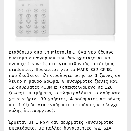
Διαθέσιμο από τη Microlink, ένα νέο έξυπνο
σύστημα συναγερμού που δεν χρειάζεται να
ανησυχεί κανείς πια για πιθανούς επίδοξους
εισβολείς. Πρόκειται για το MARS 832 GPRS,
που διαθέτει πληκτρολόγιο αφής με 3 ζώνες σε
λευκό ή μαύρο χρώμα, 8 ενσύρματες ζώνες και
32 ασύρματες 433MΗz (επεκτεινόμενο σε 128
ζώνες), 4 τμήματα, 8 πληκτρολόγια, 8 ασύρματα
χειριστήρια, 30 χρήστες, 4 ασύρματες σειρήνες
και 1 έξοδο για ενσύρματη σειρήνα (με έλεγχο
καλής λειτουργίας).
Έρχεται με 1 PGM και ασύρματες /ενσύρματες
επεκτάσεις, με πολλές δυνατότητες ΚΛΣ SIA