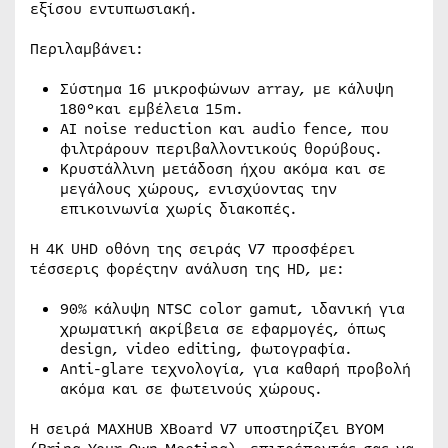
εξίσου εντυπωσιακή.
Περιλαμβάνει:
Σύστημα 16 μικροφώνων array, με κάλυψη
180°και εμβέλεια 15m.
AI noise reduction και audio fence, που
φιλτράρουν περιβαλλοντικούς θορύβους.
Κρυστάλλινη μετάδοση ήχου ακόμα και σε
μεγάλους χώρους, ενισχύοντας την
επικοινωνία χωρίς διακοπές.
Η 4K UHD οθόνη της σειράς V7 προσφέρει
τέσσερις φορέςτην ανάλυση της HD, με:
90% κάλυψη NTSC color gamut, ιδανική για
χρωματική ακρίβεια σε εφαρμογές, όπως
design, video editing, φωτογραφία.
Anti-glare τεχνολογία, για καθαρή προβολή
ακόμα και σε φωτεινούς χώρους.
Η σειρά MAXHUB XBoard V7 υποστηρίζει BYOM