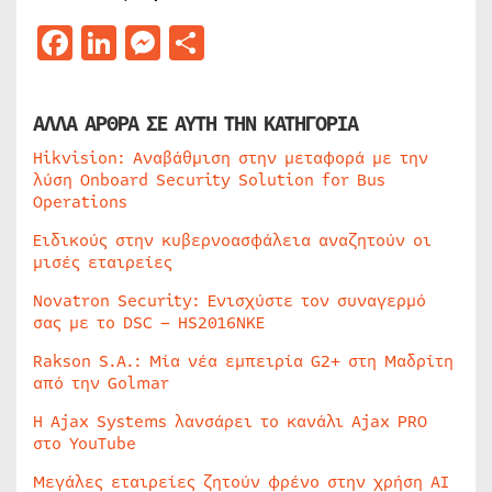
Facebook
LinkedIn
Messenger
Μοιραστείτε
ΑΛΛΑ ΑΡΘΡΑ ΣΕ ΑΥΤΗ ΤΗΝ ΚΑΤΗΓΟΡΙΑ
Hikvision: Αναβάθμιση στην μεταφορά με την
λύση Onboard Security Solution for Bus
Operations
Ειδικούς στην κυβερνοασφάλεια αναζητούν οι
μισές εταιρείες
Novatron Security: Ενισχύστε τον συναγερμό
σας με το DSC – HS2016NKE
Rakson S.A.: Μία νέα εμπειρία G2+ στη Μαδρίτη
από την Golmar
Η Ajax Systems λανσάρει το κανάλι Ajax PRO
στο YouTube
Μεγάλες εταιρείες ζητούν φρένο στην χρήση AI