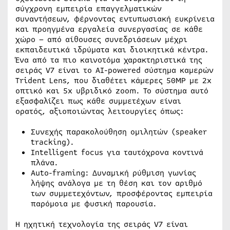
σύγχρονη εμπειρία επαγγελματικών
συναντήσεων, φέρνοντας εντυπωσιακή ευκρίνεια
και προηγμένα εργαλεία συνεργασίας σε κάθε
χώρο – από αίθουσες συνεδριάσεων μέχρι
εκπαιδευτικά ιδρύματα και διοικητικά κέντρα.
Ένα από τα πιο καινοτόμα χαρακτηριστικά της
σειράς V7 είναι το AI-powered σύστημα καμερών
Trident Lens, που διαθέτει κάμερες 50MP με 2x
οπτικό και 5x υβριδικό zoom. Το σύστημα αυτό
εξασφαλίζει πως κάθε συμμετέχων είναι
ορατός, αξιοποιώντας λειτουργίες όπως:
Συνεχής παρακολούθηση ομιλητών (speaker
tracking).
Intelligent focus για ταυτόχρονα κοντινά
πλάνα.
Auto-framing: Δυναμική ρύθμιση γωνίας
λήψης ανάλογα με τη θέση και τον αριθμό
των συμμετεχόντων, προσφέροντας εμπειρία
παρόμοια με φυσική παρουσία.
Η ηχητική τεχνολογία της σειράς V7 είναι