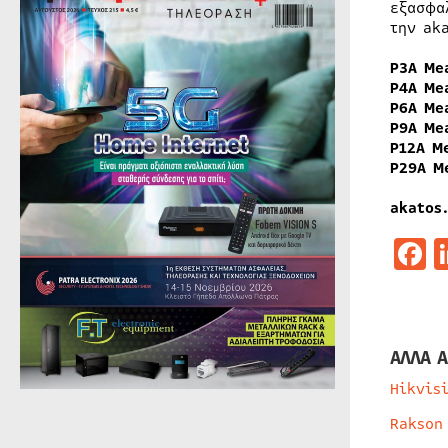
εξασφα
την ak
P3A Me
P4A Me
P6A Me
P9A Me
P12A M
P29A M
akatos.
F
ΑΛΛΑ Α
Hikvis
Rakson