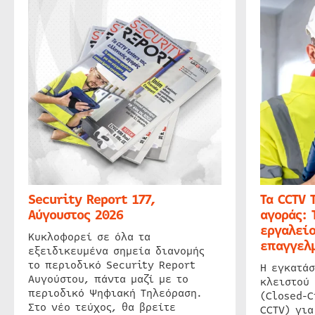
Security Report 177,
Τα CCTV 
Αύγουστος 2026
αγοράς: 
εργαλείο
Κυκλοφορεί σε όλα τα
επαγγελμ
εξειδικευμένα σημεία διανομής
το περιοδικό Security Report
Η εγκατάσ
Αυγούστου, πάντα μαζί με το
κλειστού
περιοδικό Ψηφιακή Τηλεόραση.
(Closed-C
Στο νέο τεύχος, θα βρείτε
CCTV) για