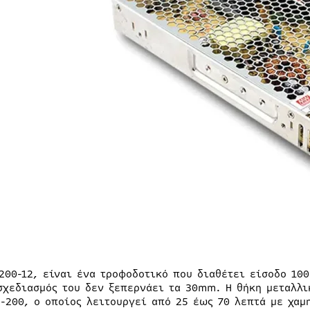
-200-12, είναι ένα τροφοδοτικό που διαθέτει είσοδο 100
σχεδιασμός του δεν ξεπερνάει τα 30mm. Η θήκη μεταλλι
S-200, ο οποίος λειτουργεί από 25 έως 70 λεπτά με χα