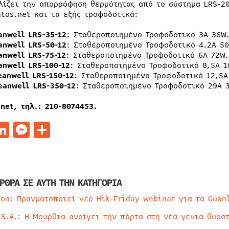
λίζει την απορρόφηση θερμότητας από το σύστημα LRS-20
atos.net και τα εξής τροφοδοτικά:
anwell LRS-35-12
: Σταθεροποιημένο Τροφοδοτικό 3A 36W
anwell LRS-50-12
: Σταθεροποιημένο Τροφοδοτικό 4.2A 50
anwell LRS-75-12
: Σταθεροποιημένο Τροφοδοτικό 6A 72W.
anwell LRS-100-12
: Σταθεροποιημένο Τροφοδοτικό 8,5A 1
eanwell LRS-150-12
: Σταθεροποιημένο Τροφοδοτικό 12,5A
eanwell LRS-350-12
: Σταθεροποιημένο Τροφοδοτικό 29A 
net, τηλ.: 210-8074453.
acebook
LinkedIn
Messenger
Μοιραστείτε
ΡΘΡΑ ΣΕ ΑΥΤΗ ΤΗΝ ΚΑΤΗΓΟΡΙΑ
ion: Πραγματοποιεί νέο Hik-Friday webinar για τα Guan
 S.A.: Η Μούρθια ανοίγει την πόρτα στη νέα γενιά θυρο