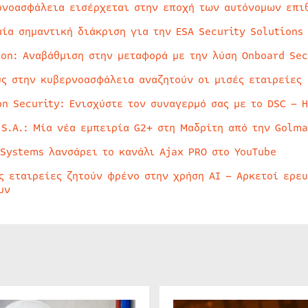
ρνοασφάλεια εισέρχεται στην εποχή των αυτόνομων επι
μία σημαντική διάκριση για την ESA Security Solutions
ion: Αναβάθμιση στην μεταφορά με την λύση Onboard Sec
ύς στην κυβερνοασφάλεια αναζητούν οι μισές εταιρείες
on Security: Ενισχύστε τον συναγερμό σας με το DSC – 
 S.A.: Μία νέα εμπειρία G2+ στη Μαδρίτη από την Golma
 Systems λανσάρει το κανάλι Ajax PRO στο YouTube
ς εταιρείες ζητούν φρένο στην χρήση AI – Αρκετοί ερε
υν