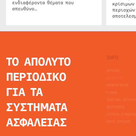
ενδιαφέροντα θέματα που
κρίσιμων
απευθύνο…
περιοχών
αποτελεσμ
ΤΟ ΑΠΟΛΥΤΟ
INFO
ΑΡΧΙΚΗ
ΠΕΡΙΟΔΙΚΟ
ΕΙΔΗΣΕΙΣ
ΑΡΘΡΟΓΡΦΙΑ
ΓΙΑ ΤΑ
E-MAG
SPECIAL EDITIO
ΣΥΣΤΗΜΑΤΑ
ΤΑΥΤΟΤΗΤΑ
ΑΙΤΗΣΗ ΣΥΝΔΡΟ
ΑΣΦΑΛΕΙΑΣ
ΟΡΟΙ ΧΡΗΣΗΣ