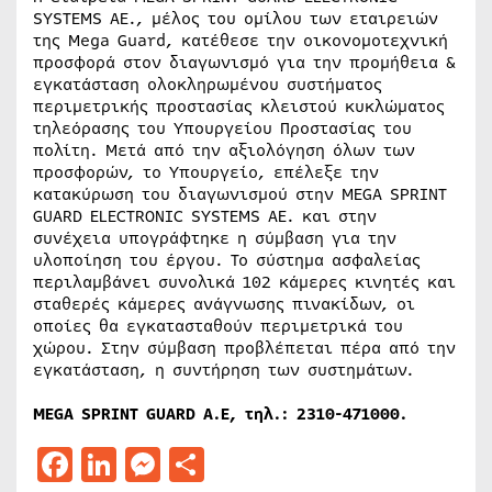
SYSTEMS ΑΕ., μέλος του ομίλου των εταιρειών
της Mega Guard, κατέθεσε την οικονομοτεχνική
προσφορά στον διαγωνισμό για την προμήθεια &
εγκατάσταση ολοκληρωμένου συστήματος
περιμετρικής προστασίας κλειστού κυκλώματος
τηλεόρασης του Υπουργείου Προστασίας του
πολίτη. Μετά από την αξιολόγηση όλων των
προσφορών, το Υπουργείο, επέλεξε την
κατακύρωση του διαγωνισμού στην MEGA SPRINT
GUARD ELECTRONIC SYSTEMS ΑΕ. και στην
συνέχεια υπογράφτηκε η σύμβαση για την
υλοποίηση του έργου. Το σύστημα ασφαλείας
περιλαμβάνει συνολικά 102 κάμερες κινητές και
σταθερές κάμερες ανάγνωσης πινακίδων, οι
οποίες θα εγκατασταθούν περιμετρικά του
χώρου. Στην σύμβαση προβλέπεται πέρα από την
εγκατάσταση, η συντήρηση των συστημάτων.
MEGA SPRINT GUARD A.E, τηλ.: 2310-471000.
Facebook
LinkedIn
Messenger
Μοιραστείτε