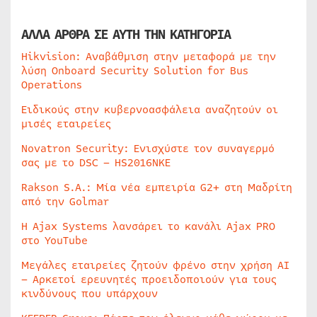
ΑΛΛΑ ΑΡΘΡΑ ΣΕ ΑΥΤΗ ΤΗΝ ΚΑΤΗΓΟΡΙΑ
Hikvision: Αναβάθμιση στην μεταφορά με την
λύση Onboard Security Solution for Bus
Operations
Ειδικούς στην κυβερνοασφάλεια αναζητούν οι
μισές εταιρείες
Novatron Security: Ενισχύστε τον συναγερμό
σας με το DSC – HS2016NKE
Rakson S.A.: Μία νέα εμπειρία G2+ στη Μαδρίτη
από την Golmar
Η Ajax Systems λανσάρει το κανάλι Ajax PRO
στο YouTube
Μεγάλες εταιρείες ζητούν φρένο στην χρήση AI
– Αρκετοί ερευνητές προειδοποιούν για τους
κινδύνους που υπάρχουν