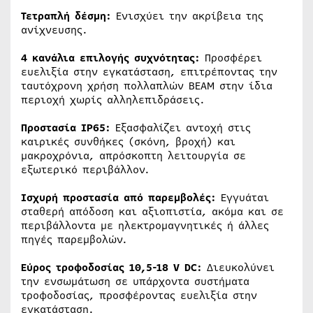
Τετραπλή δέσμη:
Ενισχύει την ακρίβεια της
ανίχνευσης.
4 κανάλια επιλογής συχνότητας:
Προσφέρει
ευελιξία στην εγκατάσταση, επιτρέποντας την
ταυτόχρονη χρήση πολλαπλών BEAM στην ίδια
περιοχή χωρίς αλληλεπιδράσεις.
Προστασία IP65:
Εξασφαλίζει αντοχή στις
καιρικές συνθήκες (σκόνη, βροχή) και
μακροχρόνια, απρόσκοπτη λειτουργία σε
εξωτερικό περιβάλλον.
Ισχυρή προστασία από παρεμβολές:
Εγγυάται
σταθερή απόδοση και αξιοπιστία, ακόμα και σε
περιβάλλοντα με ηλεκτρομαγνητικές ή άλλες
πηγές παρεμβολών.
Εύρος τροφοδοσίας 10,5-18 V DC:
Διευκολύνει
την ενσωμάτωση σε υπάρχοντα συστήματα
τροφοδοσίας, προσφέροντας ευελιξία στην
εγκατάσταση.