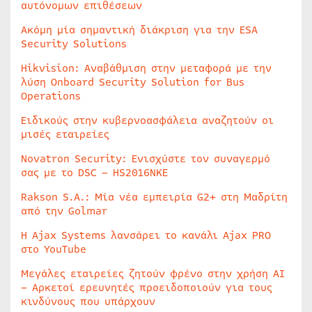
αυτόνομων επιθέσεων
Ακόμη μία σημαντική διάκριση για την ESA
Security Solutions
Hikvision: Αναβάθμιση στην μεταφορά με την
λύση Onboard Security Solution for Bus
Operations
Ειδικούς στην κυβερνοασφάλεια αναζητούν οι
μισές εταιρείες
Novatron Security: Ενισχύστε τον συναγερμό
σας με το DSC – HS2016NKE
Rakson S.A.: Μία νέα εμπειρία G2+ στη Μαδρίτη
από την Golmar
Η Ajax Systems λανσάρει το κανάλι Ajax PRO
στο YouTube
Μεγάλες εταιρείες ζητούν φρένο στην χρήση AI
– Αρκετοί ερευνητές προειδοποιούν για τους
κινδύνους που υπάρχουν