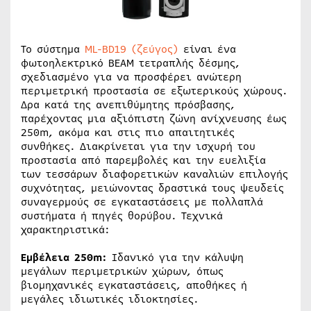
Το σύστημα
ML-BD19 (ζεύγος)
είναι ένα
φωτοηλεκτρικό BEAM τετραπλής δέσμης,
σχεδιασμένο για να προσφέρει ανώτερη
περιμετρική προστασία σε εξωτερικούς χώρους.
Δρα κατά της ανεπιθύμητης πρόσβασης,
παρέχοντας μια αξιόπιστη ζώνη ανίχνευσης έως
250m, ακόμα και στις πιο απαιτητικές
συνθήκες. Διακρίνεται για την ισχυρή του
προστασία από παρεμβολές και την ευελιξία
των τεσσάρων διαφορετικών καναλιών επιλογής
συχνότητας, μειώνοντας δραστικά τους ψευδείς
συναγερμούς σε εγκαταστάσεις με πολλαπλά
συστήματα ή πηγές θορύβου. Τεχνικά
χαρακτηριστικά:
Εμβέλεια 250m:
Ιδανικό για την κάλυψη
μεγάλων περιμετρικών χώρων, όπως
βιομηχανικές εγκαταστάσεις, αποθήκες ή
μεγάλες ιδιωτικές ιδιοκτησίες.