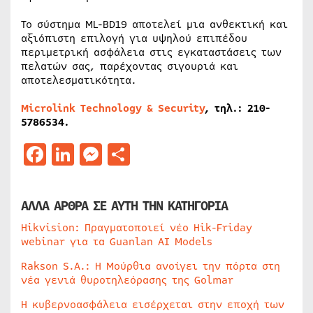
Το σύστημα ML-BD19 αποτελεί μια ανθεκτική και
αξιόπιστη επιλογή για υψηλού επιπέδου
περιμετρική ασφάλεια στις εγκαταστάσεις των
πελατών σας, παρέχοντας σιγουριά και
αποτελεσματικότητα.
Microlink Technology & Security
, τηλ.: 210-
5786534.
Facebook
LinkedIn
Messenger
Μοιραστείτε
ΑΛΛΑ ΑΡΘΡΑ ΣΕ ΑΥΤΗ ΤΗΝ ΚΑΤΗΓΟΡΙΑ
Hikvision: Πραγματοποιεί νέο Hik-Friday
webinar για τα Guanlan AI Models
Rakson S.A.: Η Μούρθια ανοίγει την πόρτα στη
νέα γενιά θυροτηλεόρασης της Golmar
Η κυβερνοασφάλεια εισέρχεται στην εποχή των