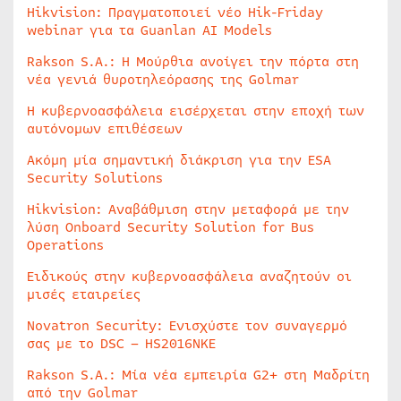
Hikvision: Πραγματοποιεί νέο Hik-Friday
webinar για τα Guanlan AI Models
Rakson S.A.: Η Μούρθια ανοίγει την πόρτα στη
νέα γενιά θυροτηλεόρασης της Golmar
Η κυβερνοασφάλεια εισέρχεται στην εποχή των
αυτόνομων επιθέσεων
Ακόμη μία σημαντική διάκριση για την ESA
Security Solutions
Hikvision: Αναβάθμιση στην μεταφορά με την
λύση Onboard Security Solution for Bus
Operations
Ειδικούς στην κυβερνοασφάλεια αναζητούν οι
μισές εταιρείες
Novatron Security: Ενισχύστε τον συναγερμό
σας με το DSC – HS2016NKE
Rakson S.A.: Μία νέα εμπειρία G2+ στη Μαδρίτη
από την Golmar