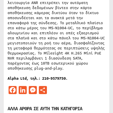
λειτουργία ANR επιτρέπει την αυτόματη
αποθήκευση δεδομένων βίντεο στην κάρτα
αποθήκευσης κάμερας δικτύου όταν το δίκτυο
αποσυνδέεται και τα ανακτά μετά την
επαναφορά της σύνδεσης. Το μεταλλικό πλαίσιο
στο κάτω μέρος του MS-N1004-UC, το περίβλημα
αλουμινίου και επιπλέον οι οπές εξαερισμού
στα πλαϊνά και στο κάτω πάνελ του MS-N1004-UC
μεγιστοποιούν τη ροή του αέρα, διασφαλίζοντας
τη μεταφορά θερμότητας σε περιπτώσεις υψηλής
θερμοκρασίας. Το Milesight 4K H.265 Mini PoE
NVR περιλαμβάνει 1 διασύνδεση SATA,
παρέχοντας έως 10TB εσωτερικού χώρου
αποθήκευσης plug-and-play.
Alpha Ltd, τηλ.: 210-9579750.
Facebook
LinkedIn
Messenger
Μοιραστείτε
ΑΛΛΑ ΑΡΘΡΑ ΣΕ ΑΥΤΗ ΤΗΝ ΚΑΤΗΓΟΡΙΑ