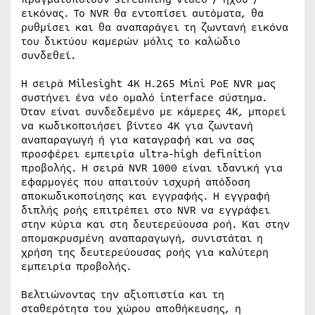
εικόνας. Το NVR θα εντοπίσει αυτόματα, θα
ρυθμίσει και θα αναπαράγει τη ζωντανή εικόνα
του δικτύου καμερών μόλις το καλώδιο
συνδεθεί.
Η σειρά Milesight 4K H.265 Mini PoE NVR μας
συστήνει ένα νέο ομαλό interface σύστημα.
Όταν είναι συνδεδεμένο με κάμερες 4K, μπορεί
να κωδικοποιήσει βίντεο 4Κ για ζωντανή
αναπαραγωγή ή για καταγραφή και να σας
προσφέρει εμπειρία ultra-high definition
προβολής. Η σειρά NVR 1000 είναι ιδανική για
εφαρμογές που απαιτούν ισχυρή απόδοση
αποκωδικοποίησης και εγγραφής. Η εγγραφή
διπλής ροής επιτρέπει στο NVR να εγγράφει
στην κύρια και στη δευτερεύουσα ροή. Και στην
απομακρυσμένη αναπαραγωγή, συνιστάται η
χρήση της δευτερεύουσας ροής για καλύτερη
εμπειρία προβολής.
Βελτιώνοντας την αξιοπιστία και τη
σταθερότητα του χώρου αποθήκευσης, η