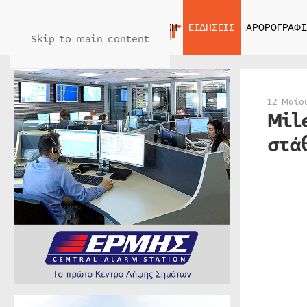
ΑΡΧΙΚΗ
ΕΙΔΗΣΕΙΣ
ΑΡΘΡΟΓΡΑΦΙ
Skip to main content
12 Μαΐο
Mil
στά