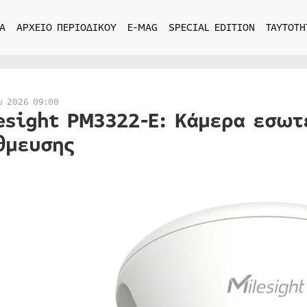
Α
ΑΡΧΕΙΟ ΠΕΡΙΟΔΙΚΟΥ
E-MAG
SPECIAL EDITION
ΤΑΥΤΟΤΗ
υ 2026 09:00
esight PM3322-E: Κάμερα εσωτ
θμευσης