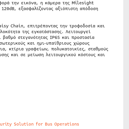
φορά την εικόνα, η κάμερα της Milesight
 120dB, εξασφαλίζοντας αξιόπιστη απόδοση
aisy Chain, επιτρέποντας την τροφοδοσία και
λοκότητα της εγκατάστασης. Λειτουργεί
ι βαθμό στεγανότητας IP65 και προστασία
εσωτερικούς και ημι-υπαίθριους χώρους
ια, κτίρια γραφείων, πολυκατοικίες, σταθμούς
υσης και σε μείωση λειτουργικού κόστους και
urity Solution for Bus Operations