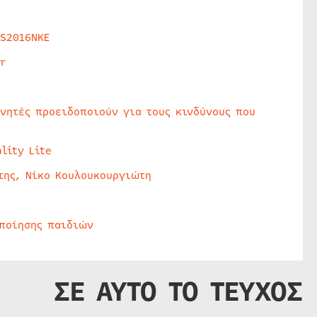
HS2016NKE
r
υνητές προειδοποιούν για τους κινδύνους που
lity Lite
της, Νίκο Κουλουκουργιώτη
οποίησης παιδιών
ΣΕ ΑΥΤΟ ΤΟ ΤΕΥΧΟΣ