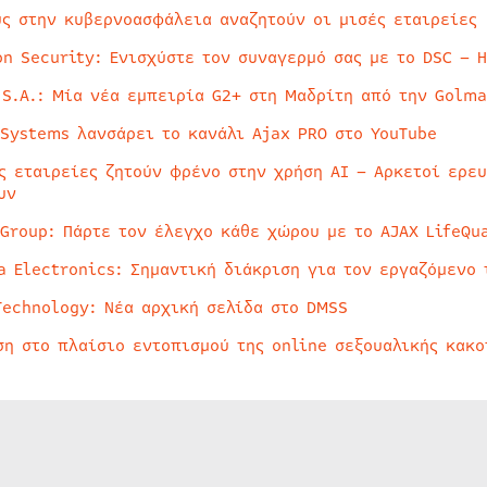
ύς στην κυβερνοασφάλεια αναζητούν οι μισές εταιρείες
on Security: Ενισχύστε τον συναγερμό σας με το DSC – 
 S.A.: Μία νέα εμπειρία G2+ στη Μαδρίτη από την Golma
 Systems λανσάρει το κανάλι Ajax PRO στο YouTube
ς εταιρείες ζητούν φρένο στην χρήση AI – Αρκετοί ερε
υν
 Group: Πάρτε τον έλεγχο κάθε χώρου με το AJAX LifeQua
a Electronics: Σημαντική διάκριση για τον εργαζόμενο 
Technology: Νέα αρχική σελίδα στο DMSS
ση στο πλαίσιο εντοπισμού της online σεξουαλικής κακ