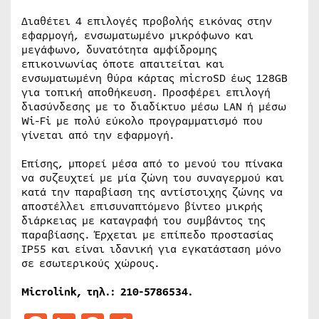
Διαθέτει 4 επιλογές προβολής εικόνας στην
εφαρμογή, ενσωματωμένο μικρόφωνο και
μεγάφωνο, δυνατότητα αμφίδρομης
επικοινωνίας όποτε απαιτείται και
ενσωματωμένη θύρα κάρτας microSD έως 128GB
για τοπική αποθήκευση. Προσφέρει επιλογή
διασύνδεσης με το διαδίκτυο μέσω LAN ή μέσω
Wi-Fi με πολύ εύκολο προγραμματισμό που
γίνεται από την εφαρμογή.
Επίσης, μπορεί μέσα από το μενού του πίνακα
να συζευχτεί με μία ζώνη του συναγερμού και
κατά την παραβίαση της αντίστοιχης ζώνης να
αποστέλλει επισυναπτόμενο βίντεο μικρής
διάρκειας με καταγραφή του συμβάντος της
παραβίασης. Έρχεται με επίπεδο προστασίας
ΙΡ55 και είναι ιδανική για εγκατάσταση μόνο
σε εσωτερικούς χώρους.
Microlink, τηλ.: 210-5786534.