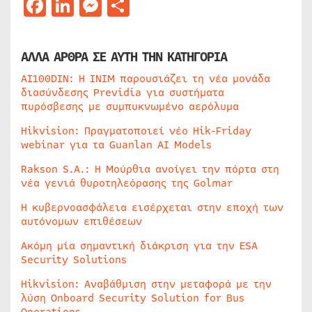
Facebook
LinkedIn
Messenger
Μοιραστείτε
ΑΛΛΑ ΑΡΘΡΑ ΣΕ ΑΥΤΗ ΤΗΝ ΚΑΤΗΓΟΡΙΑ
AI100DIN: Η INIM παρουσιάζει τη νέα μονάδα
διασύνδεσης Previdia για συστήματα
πυρόσβεσης με συμπυκνωμένο αερόλυμα
Hikvision: Πραγματοποιεί νέο Hik-Friday
webinar για τα Guanlan AI Models
Rakson S.A.: Η Μούρθια ανοίγει την πόρτα στη
νέα γενιά θυροτηλεόρασης της Golmar
Η κυβερνοασφάλεια εισέρχεται στην εποχή των
αυτόνομων επιθέσεων
Ακόμη μία σημαντική διάκριση για την ESA
Security Solutions
Hikvision: Αναβάθμιση στην μεταφορά με την
λύση Onboard Security Solution for Bus