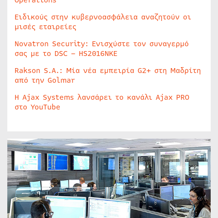
Operations
Ειδικούς στην κυβερνοασφάλεια αναζητούν οι
μισές εταιρείες
Novatron Security: Ενισχύστε τον συναγερμό
σας με το DSC – HS2016NKE
Rakson S.A.: Μία νέα εμπειρία G2+ στη Μαδρίτη
από την Golmar
Η Ajax Systems λανσάρει το κανάλι Ajax PRO
στο YouTube