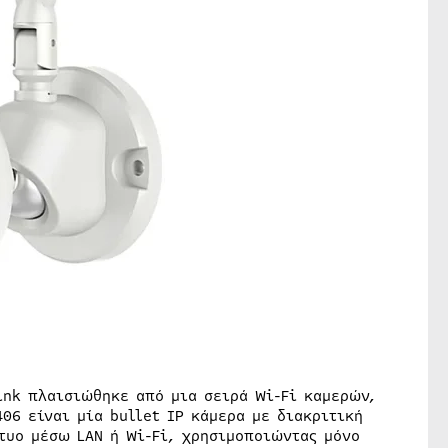
ink πλαισιώθηκε από μια σειρά Wi-Fi καμερών,
06 είναι μία bullet ΙΡ κάμερα με διακριτική
τυο μέσω LAN ή Wi-Fi, χρησιμοποιώντας μόνο