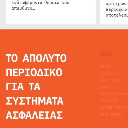
ενδιαφέροντα θέματα που
κρίσιμων
απευθύνο…
περιοχών
αποτελεσμ
ΤΟ ΑΠΟΛΥΤΟ
INFO
ΑΡΧΙΚΗ
ΠΕΡΙΟΔΙΚΟ
ΕΙΔΗΣΕΙΣ
ΑΡΘΡΟΓΡΦΙΑ
ΓΙΑ ΤΑ
E-MAG
SPECIAL EDITIO
ΣΥΣΤΗΜΑΤΑ
ΤΑΥΤΟΤΗΤΑ
ΑΙΤΗΣΗ ΣΥΝΔΡΟ
ΑΣΦΑΛΕΙΑΣ
ΟΡΟΙ ΧΡΗΣΗΣ