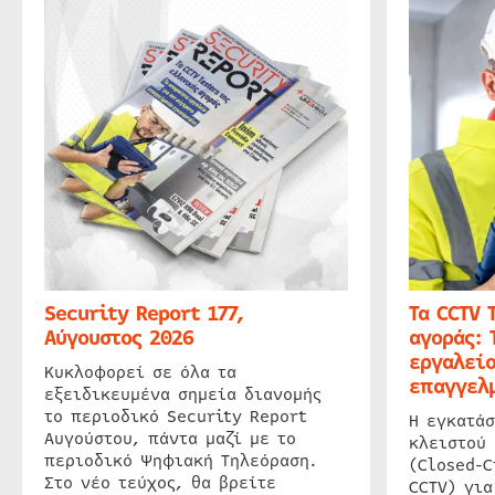
Security Report 177,
Τα CCTV 
Αύγουστος 2026
αγοράς: 
εργαλείο
Κυκλοφορεί σε όλα τα
επαγγελμ
εξειδικευμένα σημεία διανομής
το περιοδικό Security Report
Η εγκατάσ
Αυγούστου, πάντα μαζί με το
κλειστού
περιοδικό Ψηφιακή Τηλεόραση.
(Closed-C
Στο νέο τεύχος, θα βρείτε
CCTV) για