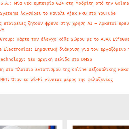
 S.A.: Μία νέα εμπειρία G2+ στη Μαδρίτη από την Golma
 Systems λανσάρει το κανάλι Ajax PRO στο YouTube
ς εταιρείες ζητούν φρένο στην χρήση AI – Αρκετοί ερε
υν
 Group: Πάρτε τον έλεγχο κάθε χώρου με το AJAX LifeQua
a Electronics: Σημαντική διάκριση για τον εργαζόμενο 
Technology: Νέα αρχική σελίδα στο DMSS
ση στο πλαίσιο εντοπισμού της online σεξουαλικής κακ
rNET: Όταν το Wi-Fi γίνεται μέρος της φιλοξενίας