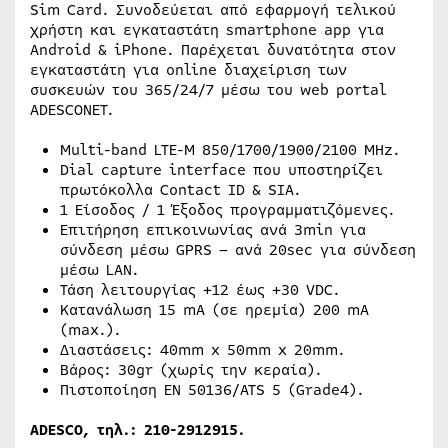
Sim Card. Συνοδεύεται από εφαρμογή τελικού
χρήστη και εγκαταστάτη smartphone app για
Android & iPhone. Παρέχεται δυνατότητα στον
εγκαταστάτη για online διαχείριση των
συσκευών του 365/24/7 μέσω του web portal
ADESCONET.
Multi-band LTE-M 850/1700/1900/2100 MHz.
Dial capture interface που υποστηρίζει
πρωτόκολλα Contact ID & SIA.
1 Είσοδος / 1 Έξοδος προγραμματιζόμενες.
Επιτήρηση επικοινωνίας ανά 3min για
σύνδεση μέσω GPRS – ανά 20sec για σύνδεση
μέσω LAN.
Τάση λειτουργίας +12 έως +30 VDC.
Κατανάλωση 15 mA (σε ηρεμία) 200 mA
(max.).
Διαστάσεις: 40mm x 50mm x 20mm.
Βάρος: 30gr (χωρίς την κεραία).
Πιστοποίηση EN 50136/ATS 5 (Grade4).
ADESCO, τηλ.: 210-2912915.