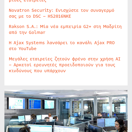
μισές εταιρείες
Novatron Security: Ενισχύστε τον συναγερμό
σας με το DSC – HS2016NKE
Rakson S.A.: Μία νέα εμπειρία G2+ στη Μαδρίτη
από την Golmar
Η Ajax Systems λανσάρει το κανάλι Ajax PRO
στο YouTube
Μεγάλες εταιρείες ζητούν φρένο στην χρήση AI
– Αρκετοί ερευνητές προειδοποιούν για τους
κινδύνους που υπάρχουν