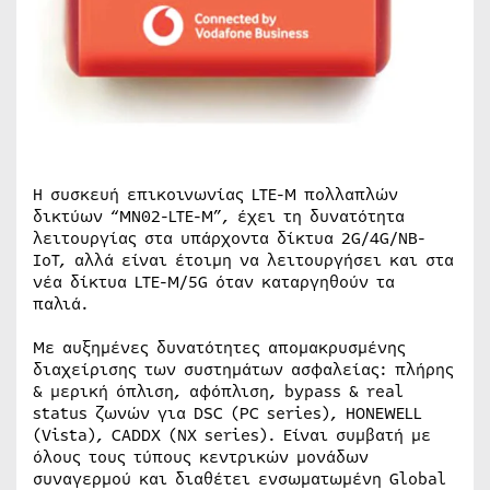
Η συσκευή επικοινωνίας LTE-M πολλαπλών
δικτύων “MN02-LTE-M”, έχει τη δυνατότητα
λειτουργίας στα υπάρχοντα δίκτυα 2G/4G/NB-
IoT, αλλά είναι έτοιμη να λειτουργήσει και στα
νέα δίκτυα LTE-M/5G όταν καταργηθούν τα
παλιά.
Με αυξημένες δυνατότητες απομακρυσμένης
διαχείρισης των συστημάτων ασφαλείας: πλήρης
& μερική όπλιση, αφόπλιση, bypass & real
status ζωνών για DSC (PC series), HONEWELL
(Vista), CADDX (NX series). Είναι συμβατή με
όλους τους τύπους κεντρικών μονάδων
συναγερμού και διαθέτει ενσωματωμένη Global