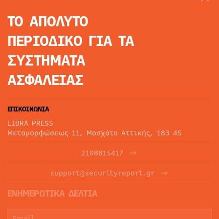
ΤΟ ΑΠΟΛΥΤΟ
ΠΕΡΙΟΔΙΚΟ
ΓΙΑ ΤΑ
ΣΥΣΤΗΜΑΤΑ
ΑΣΦΑΛΕΙΑΣ
ΕΠΙΚΟΙΝΩΝΙΑ
LIBRA PRESS
Μεταμορφώσεως 11, Μοσχάτο Αττικής, 183 45
2108815417
support@securityreport.gr
ΕΝΗΜΕΡΩΤΙΚΑ ΔΕΛΤΙΑ