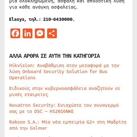
μια ολοκληρωμένη, ασφαλή και αποδοτική λύση
για κάθε ανάγκη ασφαλείας.
Elasys, τηλ.: 210-6430000.
Facebook
LinkedIn
Messenger
Μοιραστείτε
ΑΛΛΑ ΑΡΘΡΑ ΣΕ ΑΥΤΗ ΤΗΝ ΚΑΤΗΓΟΡΙΑ
Hikvision: Αναβάθμιση στην μεταφορά με την
λύση Onboard Security Solution for Bus
Operations
Ειδικούς στην κυβερνοασφάλεια αναζητούν οι
μισές εταιρείες
Novatron Security: Ενισχύστε τον συναγερμό
σας με το DSC – HS2016NKE
Rakson S.A.: Μία νέα εμπειρία G2+ στη Μαδρίτη
από την Golmar