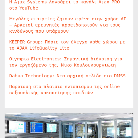
Η Ajax Systems λανσάρει το κανάλι Ajax PRO
στο YouTube
Μεγάλες εταιρείες ζητούν φρένο στην χρήση AI
– Αρκετοί ερευνητές προειδοποιούν για τους
κινδύνους που υπάρχουν
KEEPER Group: Πάρτε τον έλεγχο κάθε χώρου με
το AJAX LifeQuality Lite
Olympia Electronics: Σημαντική διάκριση για
τον εργαζόμενο της, Νίκο Κουλουκουργιώτη
Dahua Technology: Νέα αρχική σελίδα στο DMSS
Παράταση στο πλαίσιο εντοπισμού της online
σεξουαλικής κακοποίησης παιδιών