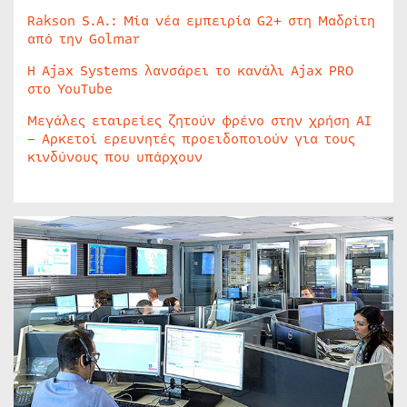
Rakson S.A.: Μία νέα εμπειρία G2+ στη Μαδρίτη
από την Golmar
Η Ajax Systems λανσάρει το κανάλι Ajax PRO
στο YouTube
Μεγάλες εταιρείες ζητούν φρένο στην χρήση AI
– Αρκετοί ερευνητές προειδοποιούν για τους
κινδύνους που υπάρχουν