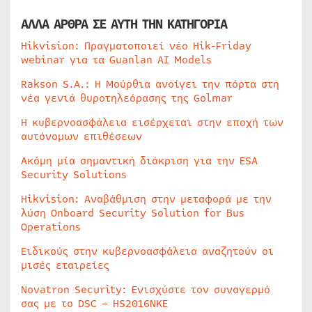
ΑΛΛΑ ΑΡΘΡΑ ΣΕ ΑΥΤΗ ΤΗΝ ΚΑΤΗΓΟΡΙΑ
Hikvision: Πραγματοποιεί νέο Hik-Friday
webinar για τα Guanlan AI Models
Rakson S.A.: Η Μούρθια ανοίγει την πόρτα στη
νέα γενιά θυροτηλεόρασης της Golmar
Η κυβερνοασφάλεια εισέρχεται στην εποχή των
αυτόνομων επιθέσεων
Ακόμη μία σημαντική διάκριση για την ESA
Security Solutions
Hikvision: Αναβάθμιση στην μεταφορά με την
λύση Onboard Security Solution for Bus
Operations
Ειδικούς στην κυβερνοασφάλεια αναζητούν οι
μισές εταιρείες
Novatron Security: Ενισχύστε τον συναγερμό
σας με το DSC – HS2016NKE