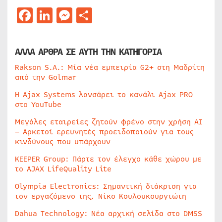
Facebook
LinkedIn
Messenger
Μοιραστείτε
ΑΛΛΑ ΑΡΘΡΑ ΣΕ ΑΥΤΗ ΤΗΝ ΚΑΤΗΓΟΡΙΑ
Rakson S.A.: Μία νέα εμπειρία G2+ στη Μαδρίτη
από την Golmar
Η Ajax Systems λανσάρει το κανάλι Ajax PRO
στο YouTube
Μεγάλες εταιρείες ζητούν φρένο στην χρήση AI
– Αρκετοί ερευνητές προειδοποιούν για τους
κινδύνους που υπάρχουν
KEEPER Group: Πάρτε τον έλεγχο κάθε χώρου με
το AJAX LifeQuality Lite
Olympia Electronics: Σημαντική διάκριση για
τον εργαζόμενο της, Νίκο Κουλουκουργιώτη
Dahua Technology: Νέα αρχική σελίδα στο DMSS