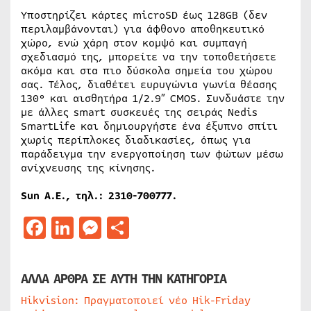
Υποστηρίζει κάρτες microSD έως 128GB (δεν
περιλαμβάνονται) για άφθονο αποθηκευτικό
χώρο, ενώ χάρη στον κομψό και συμπαγή
σχεδιασμό της, μπορείτε να την τοποθετήσετε
ακόμα και στα πιο δύσκολα σημεία του χώρου
σας. Τέλος, διαθέτει ευρυγώνια γωνία θέασης
130° και αισθητήρα 1/2.9″ CMOS. Συνδυάστε την
με άλλες smart συσκευές της σειράς Nedis
SmartLife και δημιουργήστε ένα έξυπνο σπίτι
χωρίς περίπλοκες διαδικασίες, όπως για
παράδειγμα την ενεργοποίηση των φώτων μέσω
ανίχνευσης της κίνησης.
Sun Α.Ε., τηλ.: 2310-700777.
Facebook
LinkedIn
Messenger
Μοιραστείτε
ΑΛΛΑ ΑΡΘΡΑ ΣΕ ΑΥΤΗ ΤΗΝ ΚΑΤΗΓΟΡΙΑ
Hikvision: Πραγματοποιεί νέο Hik-Friday