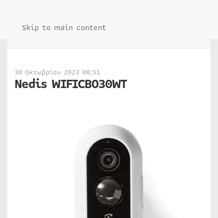
Skip to main content
30 Οκτωβρίου 2023 08:51
Nedis WIFICBO30WT