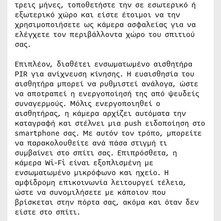
τρεις μήνες, τοποθετήστε την σε εσωτερικό ή
εξωτερικό χώρο και είστε έτοιμοι να την
χρησιμοποιήσετε ως κάμερα ασφαλείας για να
ελέγχετε τον περιβάλλοντα χώρο του σπιτιού
σας.
Επιπλέον, διαθέτει ενσωματωμένο αισθητήρα
PIR για ανίχνευση κίνησης. Η ευαισθησία του
αισθητήρα μπορεί να ρυθμιστεί ανάλογα, ώστε
να αποτραπεί η ενεργοποίησή της από ψευδείς
συναγερμούς. Μόλις ενεργοποιηθεί ο
αισθητήρας, η κάμερα αρχίζει αυτόματα την
καταγραφή και στέλνει μια push ειδοποίηση στο
smartphone σας. Με αυτόν τον τρόπο, μπορείτε
να παρακολουθείτε ανά πάσα στιγμή τι
συμβαίνει στο σπίτι σας. Επιπρόσθετα, η
κάμερα Wi-Fi είναι εξοπλισμένη με
ενσωματωμένο μικρόφωνο και ηχείο. Η
αμφίδρομη επικοινωνία λειτουργεί τέλεια,
ώστε να συνομιλήσετε με κάποιον που
βρίσκεται στην πόρτα σας, ακόμα και όταν δεν
είστε στο σπίτι.