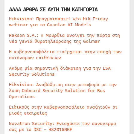
ΑΛΛΑ ΑΡΘΡΑ ΣΕ ΑΥΤΗ ΤΗΝ ΚΑΤΗΓΟΡΙΑ
Hikvision: Πραγματοποιεί νέο Hik-Friday
webinar για τα Guanlan AI Models
Rakson S.A.: Η Μούρθια ανοίγει την πόρτα στη
νέα γενιά θυροτηλεόρασης της Golmar
Η κυβερνοασφάλεια εισέρχεται στην εποχή των
αυτόνομων επιθέσεων
Ακόμη μία σημαντική διάκριση για την ESA
Security Solutions
Hikvision: Αναβάθμιση στην μεταφορά με την
λύση Onboard Security Solution for Bus
Operations
Ειδικούς στην κυβερνοασφάλεια αναζητούν οι
μισές εταιρείες
Novatron Security: Ενισχύστε τον συναγερμό
σας με το DSC – HS2016NKE