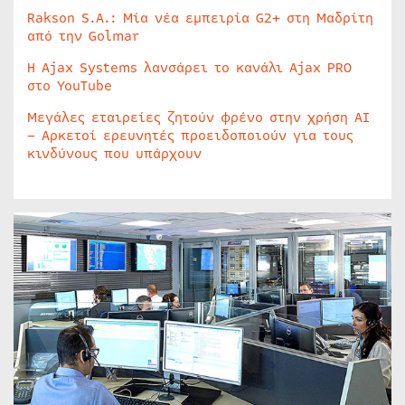
Rakson S.A.: Μία νέα εμπειρία G2+ στη Μαδρίτη
από την Golmar
Η Ajax Systems λανσάρει το κανάλι Ajax PRO
στο YouTube
Μεγάλες εταιρείες ζητούν φρένο στην χρήση AI
– Αρκετοί ερευνητές προειδοποιούν για τους
κινδύνους που υπάρχουν