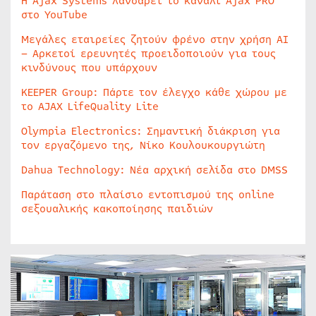
Η Ajax Systems λανσάρει το κανάλι Ajax PRO
στο YouTube
Μεγάλες εταιρείες ζητούν φρένο στην χρήση AI
– Αρκετοί ερευνητές προειδοποιούν για τους
κινδύνους που υπάρχουν
KEEPER Group: Πάρτε τον έλεγχο κάθε χώρου με
το AJAX LifeQuality Lite
Olympia Electronics: Σημαντική διάκριση για
τον εργαζόμενο της, Νίκο Κουλουκουργιώτη
Dahua Technology: Νέα αρχική σελίδα στο DMSS
Παράταση στο πλαίσιο εντοπισμού της online
σεξουαλικής κακοποίησης παιδιών