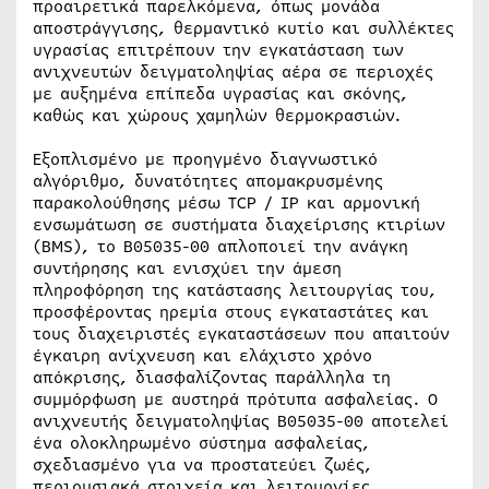
προαιρετικά παρελκόμενα, όπως μονάδα
αποστράγγισης, θερμαντικό κυτίο και συλλέκτες
υγρασίας επιτρέπουν την εγκατάσταση των
ανιχνευτών δειγματοληψίας αέρα σε περιοχές
με αυξημένα επίπεδα υγρασίας και σκόνης,
καθώς και χώρους χαμηλών θερμοκρασιών.
Εξοπλισμένο με προηγμένο διαγνωστικό
αλγόριθμο, δυνατότητες απομακρυσμένης
παρακολούθησης μέσω TCP / IP και αρμονική
ενσωμάτωση σε συστήματα διαχείρισης κτιρίων
(BMS), το B05035-00 απλοποιεί την ανάγκη
συντήρησης και ενισχύει την άμεση
πληροφόρηση της κατάστασης λειτουργίας του,
προσφέροντας ηρεμία στους εγκαταστάτες και
τους διαχειριστές εγκαταστάσεων που απαιτούν
έγκαιρη ανίχνευση και ελάχιστο χρόνο
απόκρισης, διασφαλίζοντας παράλληλα τη
συμμόρφωση με αυστηρά πρότυπα ασφαλείας. Ο
ανιχνευτής δειγματοληψίας B05035-00 αποτελεί
ένα ολοκληρωμένο σύστημα ασφαλείας,
σχεδιασμένο για να προστατεύει ζωές,
περιουσιακά στοιχεία και λειτουργίες.