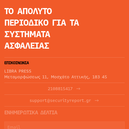
ΤΟ ΑΠΟΛΥΤΟ
ΠΕΡΙΟΔΙΚΟ
ΓΙΑ ΤΑ
ΣΥΣΤΗΜΑΤΑ
ΑΣΦΑΛΕΙΑΣ
ΕΠΙΚΟΙΝΩΝΙΑ
LIBRA PRESS
Μεταμορφώσεως 11, Μοσχάτο Αττικής, 183 45
2108815417
support@securityreport.gr
ΕΝΗΜΕΡΩΤΙΚΑ ΔΕΛΤΙΑ