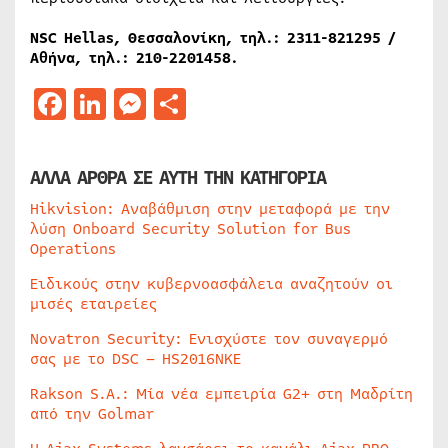
NSC
Hellas
, Θεσσαλονίκη, τηλ.: 2311-821295 /
Αθήνα, τηλ.: 210-2201458.
Facebook
LinkedIn
Messenger
Μοιραστείτε
ΑΛΛΑ ΑΡΘΡΑ ΣΕ ΑΥΤΗ ΤΗΝ ΚΑΤΗΓΟΡΙΑ
Hikvision: Αναβάθμιση στην μεταφορά με την
λύση Onboard Security Solution for Bus
Operations
Ειδικούς στην κυβερνοασφάλεια αναζητούν οι
μισές εταιρείες
Novatron Security: Ενισχύστε τον συναγερμό
σας με το DSC – HS2016NKE
Rakson S.A.: Μία νέα εμπειρία G2+ στη Μαδρίτη
από την Golmar