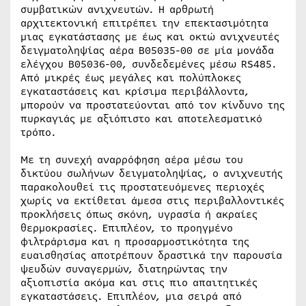
συμβατικών ανιχνευτών. Η αρθρωτή
αρχιτεκτονική επιτρέπει την επεκτασιμότητα
μιας εγκατάστασης με έως και οκτώ ανιχνευτές
δειγματοληψίας αέρα B05035-00 σε μία μονάδα
ελέγχου B05036-00, συνδεδεμένες μέσω RS485.
Από μικρές έως μεγάλες και πολύπλοκες
εγκαταστάσεις και κρίσιμα περιβάλλοντα,
μπορούν να προστατεύονται από τον κίνδυνο της
πυρκαγιάς με αξιόπιστο και αποτελεσματικό
τρόπο.
Με τη συνεχή αναρρόφηση αέρα μέσω του
δικτύου σωλήνων δειγματοληψίας, ο ανιχνευτής
παρακολουθεί τις προστατευόμενες περιοχές
χωρίς να εκτίθεται άμεσα στις περιβαλλοντικές
προκλήσεις όπως σκόνη, υγρασία ή ακραίες
θερμοκρασίες. Επιπλέον, το προηγμένο
φιλτράρισμα και η προσαρμοστικότητα της
ευαισθησίας αποτρέπουν δραστικά την παρουσία
ψευδών συναγερμών, διατηρώντας την
αξιοπιστία ακόμα και στις πιο απαιτητικές
εγκαταστάσεις. Επιπλέον, μια σειρά από