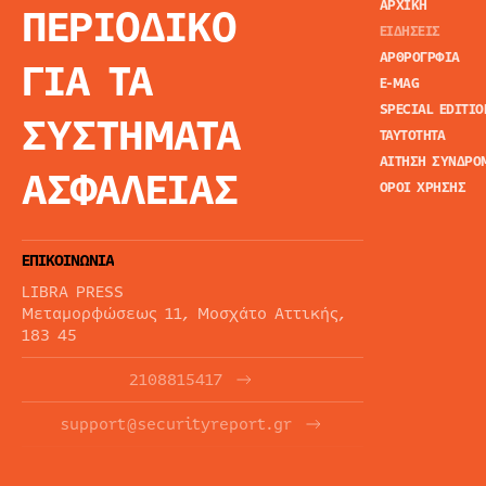
ΑΡΧΙΚΗ
ΠΕΡΙΟΔΙΚΟ
ΕΙΔΗΣΕΙΣ
ΑΡΘΡΟΓΡΦΙΑ
ΓΙΑ ΤΑ
E-MAG
SPECIAL EDITIO
ΣΥΣΤΗΜΑΤΑ
ΤΑΥΤΟΤΗΤΑ
ΑΙΤΗΣΗ ΣΥΝΔΡΟ
ΑΣΦΑΛΕΙΑΣ
ΟΡΟΙ ΧΡΗΣΗΣ
ΕΠΙΚΟΙΝΩΝΙΑ
LIBRA PRESS
Μεταμορφώσεως 11, Μοσχάτο Αττικής,
183 45
2108815417
support@securityreport.gr
ΕΝΗΜΕΡΩΤΙΚΑ ΔΕΛΤΙΑ