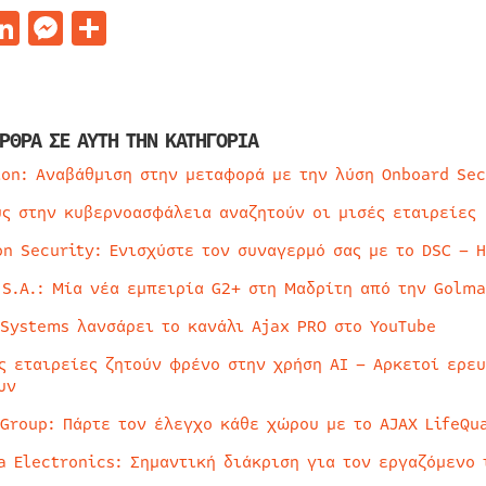
acebook
LinkedIn
Messenger
Μοιραστείτε
ΡΘΡΑ ΣΕ ΑΥΤΗ ΤΗΝ ΚΑΤΗΓΟΡΙΑ
ion: Αναβάθμιση στην μεταφορά με την λύση Onboard Sec
ύς στην κυβερνοασφάλεια αναζητούν οι μισές εταιρείες
on Security: Ενισχύστε τον συναγερμό σας με το DSC – 
 S.A.: Μία νέα εμπειρία G2+ στη Μαδρίτη από την Golma
 Systems λανσάρει το κανάλι Ajax PRO στο YouTube
ς εταιρείες ζητούν φρένο στην χρήση AI – Αρκετοί ερε
υν
 Group: Πάρτε τον έλεγχο κάθε χώρου με το AJAX LifeQua
a Electronics: Σημαντική διάκριση για τον εργαζόμενο 