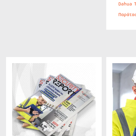
Dahua 
Παράτα