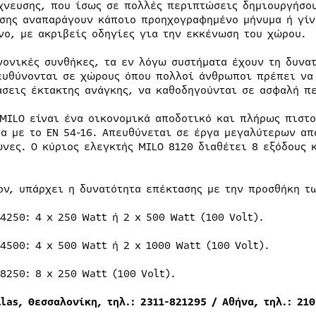
χνευσης, που ίσως σε πολλές περιπτώσεις δημιουργήσου
σης αναπαράγουν κάποιο προηχογραφημένο μήνυμα ή γίν
νο, με ακριβείς οδηγίες για την εκκένωση του χώρου.
νονικές συνθήκες, τα εν λόγω συστήματα έχουν τη δυνα
ευθύνονται σε χώρους όπου πολλοί άνθρωποι πρέπει να
άσεις έκτακτης ανάγκης, να καθοδηγούνται σε ασφαλή π
 MILO είναι ένα οικονομικά αποδοτικό και πλήρως πιστ
α με το EN 54-16. Απευθύνεται σε έργα μεγαλύτερων απ
ώνες. Ο κύριος ελεγκτής MILO 8120 διαθέτει 8 εξόδους κ
ον, υπάρχει η δυνατότητα επέκτασης με την προσθήκη τ
4250: 4 x 250 Watt ή 2 x 500 Watt (100 Volt).
4500: 4 x 500 Watt ή 2 x 1000 Watt (100 Volt).
8250: 8 x 250 Watt (100 Volt).
las, Θεσσαλονίκη, τηλ.: 2311-821295 / Αθήνα, τηλ.: 21