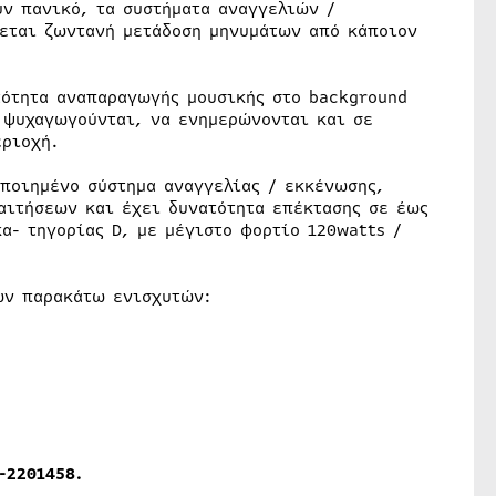
ν πανικό, τα συστήματα αναγγελιών /
εται ζωντανή μετάδοση μηνυμάτων από κάποιον
τότητα αναπαραγωγής μουσικής στο background
 ψυχαγωγούνται, να ενημερώνονται και σε
εριοχή.
οποιημένο σύστημα αναγγελίας / εκκένωσης,
αιτήσεων και έχει δυνατότητα επέκτασης σε έως
α- τηγορίας D, με μέγιστο φορτίο 120watts /
ων παρακάτω ενισχυτών:
0-2201458.