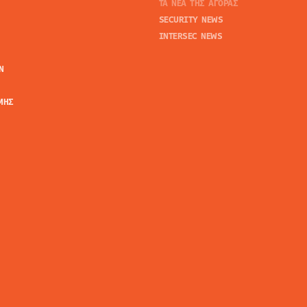
ΤΑ ΝΕΑ ΤΗΣ ΑΓΟΡΑΣ
SECURITY NEWS
INTERSEC NEWS
N
ΜΗΣ