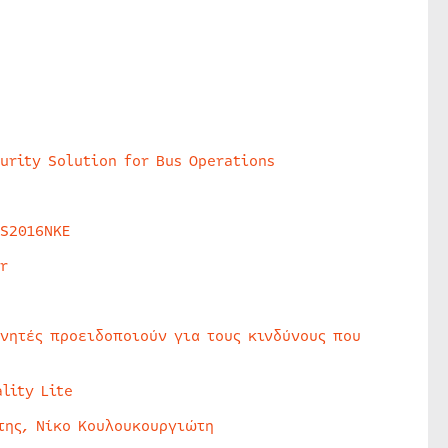
urity Solution for Bus Operations
HS2016NKE
r
υνητές προειδοποιούν για τους κινδύνους που
lity Lite
της, Νίκο Κουλουκουργιώτη