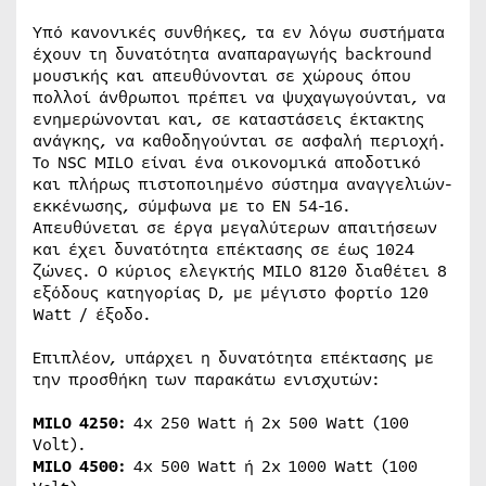
Υπό κανονικές συνθήκες, τα εν λόγω συστήματα
έχουν τη δυνατότητα αναπαραγωγής backround
μουσικής και απευθύνονται σε χώρους όπου
πολλοί άνθρωποι πρέπει να ψυχαγωγούνται, να
ενημερώνονται και, σε καταστάσεις έκτακτης
ανάγκης, να καθοδηγούνται σε ασφαλή περιοχή.
Το NSC MILO είναι ένα οικονομικά αποδοτικό
και πλήρως πιστοποιημένο σύστημα αναγγελιών-
εκκένωσης, σύμφωνα με το EN 54-16.
Απευθύνεται σε έργα μεγαλύτερων απαιτήσεων
και έχει δυνατότητα επέκτασης σε έως 1024
ζώνες. Ο κύριος ελεγκτής MILO 8120 διαθέτει 8
εξόδους κατηγορίας D, με μέγιστο φορτίο 120
Watt / έξοδο.
Επιπλέον, υπάρχει η δυνατότητα επέκτασης με
την προσθήκη των παρακάτω ενισχυτών:
MILO 4250:
4x 250 Watt ή 2x 500 Watt (100
Volt).
MILO 4500:
4x 500 Watt ή 2x 1000 Watt (100