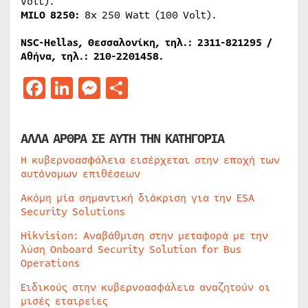
Volt).
MILO 8250:
8x 250 Watt (100 Volt).
NSC-Hellas, Θεσσαλονίκη, τηλ.: 2311-821295 /
Αθήνα, τηλ.: 210-2201458.
Facebook
LinkedIn
Messenger
Μοιραστείτε
ΑΛΛΑ ΑΡΘΡΑ ΣΕ ΑΥΤΗ ΤΗΝ ΚΑΤΗΓΟΡΙΑ
Η κυβερνοασφάλεια εισέρχεται στην εποχή των
αυτόνομων επιθέσεων
Ακόμη μία σημαντική διάκριση για την ESA
Security Solutions
Hikvision: Αναβάθμιση στην μεταφορά με την
λύση Onboard Security Solution for Bus
Operations
Ειδικούς στην κυβερνοασφάλεια αναζητούν οι
μισές εταιρείες