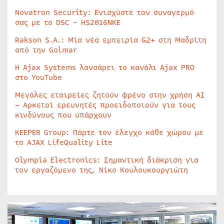
Novatron Security: Ενισχύστε τον συναγερμό
σας με το DSC – HS2016NKE
Rakson S.A.: Μία νέα εμπειρία G2+ στη Μαδρίτη
από την Golmar
Η Ajax Systems λανσάρει το κανάλι Ajax PRO
στο YouTube
Μεγάλες εταιρείες ζητούν φρένο στην χρήση AI
– Αρκετοί ερευνητές προειδοποιούν για τους
κινδύνους που υπάρχουν
KEEPER Group: Πάρτε τον έλεγχο κάθε χώρου με
το AJAX LifeQuality Lite
Olympia Electronics: Σημαντική διάκριση για
τον εργαζόμενο της, Νίκο Κουλουκουργιώτη