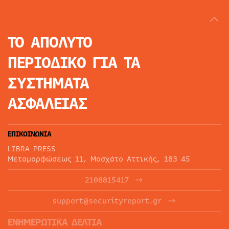
ΤΟ ΑΠΟΛΥΤΟ
ΠΕΡΙΟΔΙΚΟ
ΓΙΑ ΤΑ
ΣΥΣΤΗΜΑΤΑ
ΑΣΦΑΛΕΙΑΣ
ΕΠΙΚΟΙΝΩΝΙΑ
LIBRA PRESS
Μεταμορφώσεως 11, Μοσχάτο Αττικής, 183 45
2108815417
support@securityreport.gr
ΕΝΗΜΕΡΩΤΙΚΑ ΔΕΛΤΙΑ