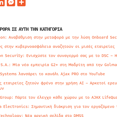
acebook
LinkedIn
Messenger
Μοιραστείτε
ΡΘΡΑ ΣΕ ΑΥΤΗ ΤΗΝ ΚΑΤΗΓΟΡΙΑ
ion: Αναβάθμιση στην μεταφορά με την λύση Onboard Sec
ύς στην κυβερνοασφάλεια αναζητούν οι μισές εταιρείες
on Security: Ενισχύστε τον συναγερμό σας με το DSC – 
 S.A.: Μία νέα εμπειρία G2+ στη Μαδρίτη από την Golma
 Systems λανσάρει το κανάλι Ajax PRO στο YouTube
ς εταιρείες ζητούν φρένο στην χρήση AI – Αρκετοί ερε
υν
 Group: Πάρτε τον έλεγχο κάθε χώρου με το AJAX LifeQua
a Electronics: Σημαντική διάκριση για τον εργαζόμενο 
Technology: Νέα αρχική σελίδα στο DMSS