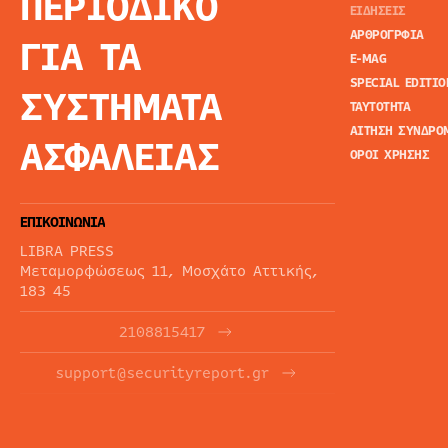
ΠΕΡΙΟΔΙΚΟ
ΕΙΔΗΣΕΙΣ
ΑΡΘΡΟΓΡΦΙΑ
ΓΙΑ ΤΑ
E-MAG
SPECIAL EDITIO
ΣΥΣΤΗΜΑΤΑ
ΤΑΥΤΟΤΗΤΑ
ΑΙΤΗΣΗ ΣΥΝΔΡΟ
ΑΣΦΑΛΕΙΑΣ
ΟΡΟΙ ΧΡΗΣΗΣ
ΕΠΙΚΟΙΝΩΝΙΑ
LIBRA PRESS
Μεταμορφώσεως 11, Μοσχάτο Αττικής,
183 45
2108815417
support@securityreport.gr
ΕΝΗΜΕΡΩΤΙΚΑ ΔΕΛΤΙΑ