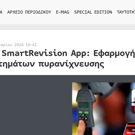
Α
ΑΡΧΕΙΟ ΠΕΡΙΟΔΙΚΟΥ
E-MAG
SPECIAL EDITION
ΤΑΥΤΟΤΗ
υαρίου 2026 10:42
 SmartRevision App: Εφαρμογή
τημάτων πυρανίχνευσης