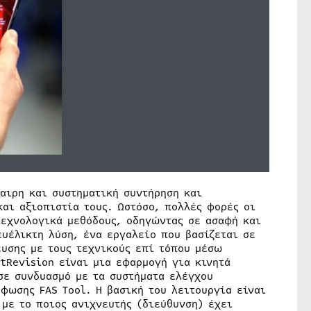
αιρη και συστηματική συντήρηση και
αι αξιοπιστία τους. Ωστόσο, πολλές φορές οι
τεχνολογικά μεθόδους, οδηγώντας σε ασαφή και
υέλικτη λύση, ένα εργαλείο που βασίζεται σε
ευσης με τους τεχνικούς επί τόπου μέσω
tRevision είναι μια εφαρμογή για κινητά
σε συνδυασμό με τα συστήματα ελέγχου
ρφωσης FAS Tool. Η βασική του λειτουργία είναι
με το ποιος ανιχνευτής (διεύθυνση) έχει