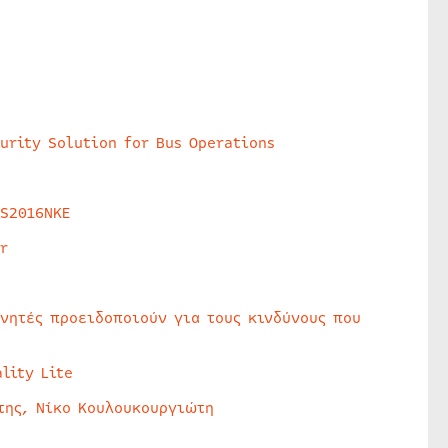
urity Solution for Bus Operations
HS2016NKE
r
υνητές προειδοποιούν για τους κινδύνους που
lity Lite
της, Νίκο Κουλουκουργιώτη