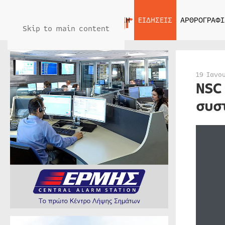
ΑΡΧΙΚΗ
ΕΙΔΗΣΕΙΣ
ΑΡΘΡΟΓΡΑΦΙ
Skip to main content
19 Ιανο
NSC
συσ