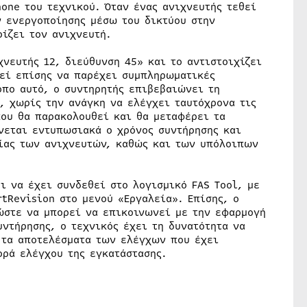
one του τεχνικού. Όταν ένας ανιχνευτής τεθεί
ν ενεργοποίησης μέσω του δικτύου στην
ίζει τον ανιχνευτή.
χνευτής 12, διεύθυνση 45» και το αντιστοιχίζει
ρεί επίσης να παρέχει συμπληρωματικές
όπο αυτό, ο συντηρητής επιβεβαιώνει τη
, χωρίς την ανάγκη να ελέγχει ταυτόχρονα τις
που θα παρακολουθεί και θα μεταφέρει τα
νεται εντυπωσιακά ο χρόνος συντήρησης και
γίας των ανιχνευτών, καθώς και των υπόλοιπων
ι να έχει συνδεθεί στο λογισμικό FAS Tool, με
tRevision στο μενού «Εργαλεία». Επίσης, ο
 ώστε να μπορεί να επικοινωνεί με την εφαρμογή
ντήρησης, ο τεχνικός έχει τη δυνατότητα να
 τα αποτελέσματα των ελέγχων που έχει
ορά ελέγχου της εγκατάστασης.