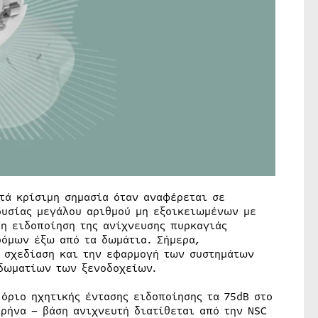
τά κρίσιμη σημασία όταν αναφέρεται σε
ουσίας μεγάλου αριθμού μη εξοικειωμένων με
 η ειδοποίηση της ανίχνευσης πυρκαγιάς
ρόμων έξω από τα δωμάτια. Σήμερα,
 σχεδίαση και την εφαρμογή των συστημάτων
 δωματίων των ξενοδοχείων.
όριο ηχητικής έντασης ειδοποίησης τα 75dB στο
ρήνα – βάση ανιχνευτή διατίθεται από την ΝSC