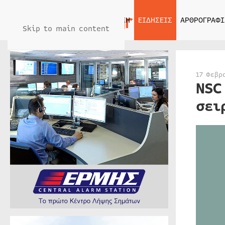
ΑΡΧΙΚΗ
ΕΙΔΗΣΕΙΣ
ΑΡΘΡΟΓΡΑΦΙ
Skip to main content
17 Φεβρ
NSC
σει