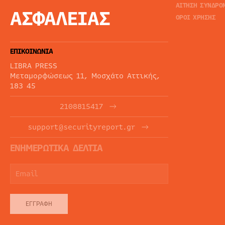
ΑΙΤΗΣΗ ΣΥΝΔΡΟ
ΑΣΦΑΛΕΙΑΣ
ΟΡΟΙ ΧΡΗΣΗΣ
ΕΠΙΚΟΙΝΩΝΙΑ
LIBRA PRESS
Μεταμορφώσεως 11, Μοσχάτο Αττικής,
183 45
2108815417
support@securityreport.gr
ΕΝΗΜΕΡΩΤΙΚΑ ΔΕΛΤΙΑ
ΕΓΓΡΑΦΉ