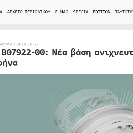
Α
ΑΡΧΕΙΟ ΠΕΡΙΟΔΙΚΟΥ
E-MAG
SPECIAL EDITION
ΤΑΥΤΟΤΗ
ουαρίου 2026 10:27
 Β07922-00: Νέα βάση ανιχνευ
ρήνα