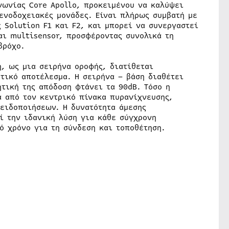
νωνίας Core Apollo, προκειμένου να καλύψει
ενοδοχειακές μονάδες. Είναι πλήρως συμβατή με
 Solution F1 και F2, και μπορεί να συνεργαστεί
αι multisensor, προσφέροντας συνολικά τη
βρόχο.
, ως μια σειρήνα οροφής, διατίθεται
τικό αποτέλεσμα. Η σειρήνα – βάση διαθέτει
τική της απόδοση φτάνει τα 90dB. Tόσο η
α από τον κεντρικό πίνακα πυρανίχνευσης,
ειδοποιήσεων. Η δυνατότητα άμεσης
ί την ιδανική λύση για κάθε σύγχρονη
ό χρόνο για τη σύνδεση και τοποθέτηση.