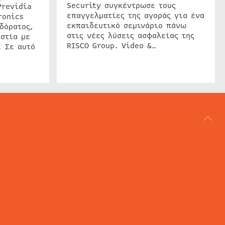
Security συγκέντρωσε τους
Previdia
επαγγελματίες της αγοράς για ένα
ronics
εκπαιδευτικό σεμινάριο πάνω
δόρατος,
στις νέες λύσεις ασφαλείας της
στία με
RISCO Group. Video &…
. Σε αυτό
ΑΡΘΟΓΡΑΦΙΑ
REVIEWS
ACCESS CONTROL
IP SECURITY
ΕΓΚΑΤΑΣΤΑΣΕΙΣ
CCTV
ΚΑΜΕΡΕΣ