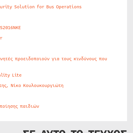
urity Solution for Bus Operations
HS2016NKE
r
υνητές προειδοποιούν για τους κινδύνους που
lity Lite
της, Νίκο Κουλουκουργιώτη
οποίησης παιδιών