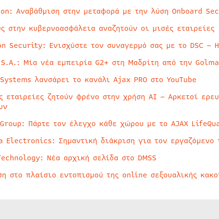
ion: Αναβάθμιση στην μεταφορά με την λύση Onboard Sec
ύς στην κυβερνοασφάλεια αναζητούν οι μισές εταιρείες
on Security: Ενισχύστε τον συναγερμό σας με το DSC – 
 S.A.: Μία νέα εμπειρία G2+ στη Μαδρίτη από την Golma
 Systems λανσάρει το κανάλι Ajax PRO στο YouTube
ς εταιρείες ζητούν φρένο στην χρήση AI – Αρκετοί ερε
υν
 Group: Πάρτε τον έλεγχο κάθε χώρου με το AJAX LifeQua
a Electronics: Σημαντική διάκριση για τον εργαζόμενο 
Technology: Νέα αρχική σελίδα στο DMSS
ση στο πλαίσιο εντοπισμού της online σεξουαλικής κακ