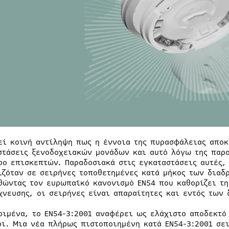
εί κοινή αντίληψη πως η έννοια της πυρασφάλειας αποκ
στάσεις ξενοδοχειακών μονάδων και αυτό λόγω της παρ
ρο επισκεπτών. Παραδοσιακά στις εγκαταστάσεις αυτές,
ιζόταν σε σειρήνες τοποθετημένες κατά μήκος των διαδ
θώντας τον ευρωπαϊκό κανονισμό ΕΝ54 που καθορίζει τη
χνευσης, οι σειρήνες είναι απαραίτητες και εντός των
ριμένα, το EN54-3:2001 αναφέρει ως ελάχιστο αποδεκτό 
ρι. Μια νέα πλήρως πιστοποιημένη κατά EN54-3:2001 σει