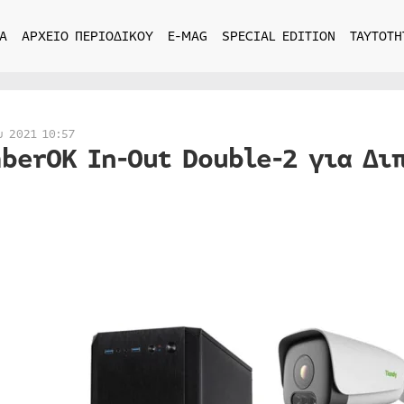
Α
ΑΡΧΕΙΟ ΠΕΡΙΟΔΙΚΟΥ
E-MAG
SPECIAL EDITION
ΤΑΥΤΟΤΗ
υ 2021 10:57
berOK In-Out Double-2 για Δι