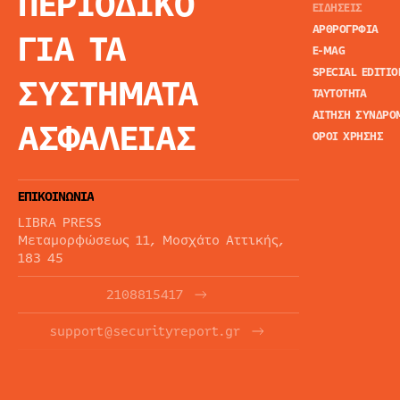
ΠΕΡΙΟΔΙΚΟ
ΕΙΔΗΣΕΙΣ
ΑΡΘΡΟΓΡΦΙΑ
ΓΙΑ ΤΑ
E-MAG
SPECIAL EDITIO
ΣΥΣΤΗΜΑΤΑ
ΤΑΥΤΟΤΗΤΑ
ΑΙΤΗΣΗ ΣΥΝΔΡΟ
ΑΣΦΑΛΕΙΑΣ
ΟΡΟΙ ΧΡΗΣΗΣ
ΕΠΙΚΟΙΝΩΝΙΑ
LIBRA PRESS
Μεταμορφώσεως 11, Μοσχάτο Αττικής,
183 45
2108815417
support@securityreport.gr
ΕΝΗΜΕΡΩΤΙΚΑ ΔΕΛΤΙΑ