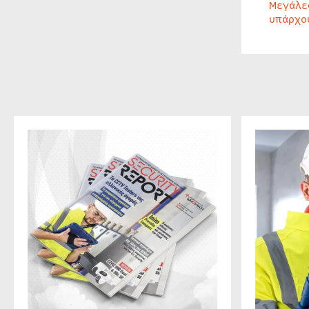
Μεγάλε
υπάρχο