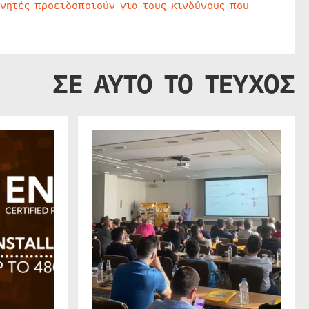
υνητές προειδοποιούν για τους κινδύνους που
ΣΕ ΑΥΤΟ ΤΟ ΤΕΥΧΟΣ