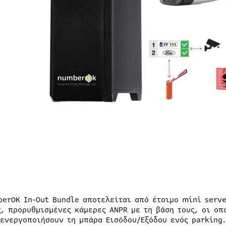
berOK In-Out Bundle αποτελείται από έτοιμο mini serve
ς, προρυθμισμένες κάμερες ANPR με τη βάση τους, οι οπ
 ενεργοποιήσουν τη μπάρα Εισόδου/Εξόδου ενός parking