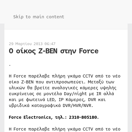
Skip to main content
29 Μαρτίου 2013 06:47
Ο οίκος Z-BEN στην Force
.
H Force παρέλαβε πλήρη γκάμα CCTV από το νέο
οίκο Z-BEN που αντιπροσωπεύει. Μεταξύ των
υλικών θα βρείτε αναλογικές κάμερες υψηλής
ευκρίνειας σε μοντέλα Day/night με IR αλλά
και με φωτεινά LED, IP Κάμερες, DVR και
υβριδικά καταγραφικά DVR/HVR/NVR.
Force Electronics,
τηλ
.: 2310-805180
.
H Force παρέλαβε πλήρη γκάμα CCTV από το νέο