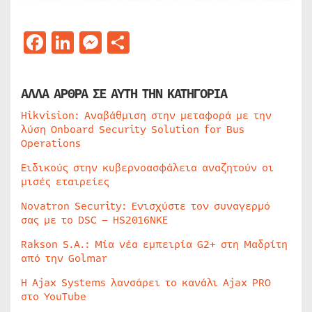
Facebook
LinkedIn
Messenger
Μοιραστείτε
ΑΛΛΑ ΑΡΘΡΑ ΣΕ ΑΥΤΗ ΤΗΝ ΚΑΤΗΓΟΡΙΑ
Hikvision: Αναβάθμιση στην μεταφορά με την
λύση Onboard Security Solution for Bus
Operations
Ειδικούς στην κυβερνοασφάλεια αναζητούν οι
μισές εταιρείες
Novatron Security: Ενισχύστε τον συναγερμό
σας με το DSC – HS2016NKE
Rakson S.A.: Μία νέα εμπειρία G2+ στη Μαδρίτη
από την Golmar
Η Ajax Systems λανσάρει το κανάλι Ajax PRO
στο YouTube