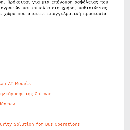
ση. Πρόκειται για μια επένδυση ασφάλειας που
ιαγραφών και ευκολία στη χρήση, καθιστώντας
θε χώρο που απαιτεί επαγγελματική προστασία
lan AI Models
τηλεόρασης της Golmar
θέσεων
urity Solution for Bus Operations