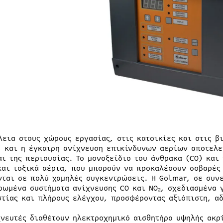
λεια στους χώρους εργασίας, στις κατοικίες και στις β
, και η έγκαιρη ανίχνευση επικίνδυνων αερίων αποτελε
αι της περιουσίας. Το μονοξείδιο του άνθρακα (CO) και 
και τοξικά αέρια, που μπορούν να προκαλέσουν σοβαρές
νται σε πολύ χαμηλές συγκεντρώσεις. Η Golmar, σε συν
ρωμένα συστήματα ανίχνευσης CO και NO₂, σχεδιασμένα 
στίας και πλήρους ελέγχου, προσφέροντας αξιόπιστη, α
χνευτές διαθέτουν ηλεκτροχημικό αισθητήρα υψηλής ακρ