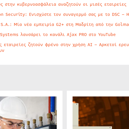
ύς στην κυβερνοασφάλεια αναζητούν οι μισές εταιρείες
on Security: Ενισχύστε τον συναγερμό σας με το DSC – 
 S.A.: Μία νέα εμπειρία G2+ στη Μαδρίτη από την Golma
 Systems λανσάρει το κανάλι Ajax PRO στο YouTube
ς εταιρείες ζητούν φρένο στην χρήση AI – Αρκετοί ερε
υν