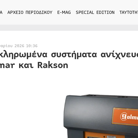
Α
ΑΡΧΕΙΟ ΠΕΡΙΟΔΙΚΟΥ
E-MAG
SPECIAL EDITION
ΤΑΥΤΟΤΗ
υαρίου 2026 10:36
κληρωμένα συστήματα ανίχνευσ
mar και Rakson