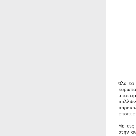
Όλα τα
ευρωπα
απαιτη
πολλών
παρακο
εποπτε
Με τις
στην α