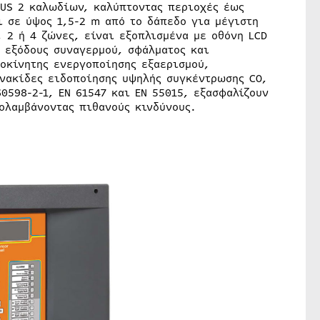
BUS 2 καλωδίων, καλύπτοντας περιοχές έως
ι σε ύψος 1,5-2 m από το δάπεδο για μέγιστη
, 2 ή 4 ζώνες, είναι εξοπλισμένα με οθόνη LCD
 εξόδους συναγερμού, σφάλματος και
ροκίνητης ενεργοποίησης εξαερισμού,
ινακίδες ειδοποίησης υψηλής συγκέντρωσης CO,
0598-2-1, EN 61547 και EN 55015, εξασφαλίζουν
ολαμβάνοντας πιθανούς κινδύνους.