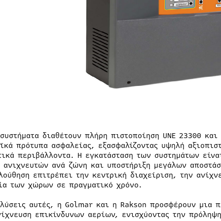
 συστήματα διαθέτουν πλήρη πιστοποίηση UNE 23300 και
ϊκά πρότυπα ασφαλείας, εξασφαλίζοντας υψηλή αξιοπιστ
τικά περιβάλλοντα. Η εγκατάσταση των συστημάτων είνα
 ανιχνευτών ανά ζώνη και υποστήριξη μεγάλων αποστά
λούθηση επιτρέπει την κεντρική διαχείριση, την ανίχν
ία των χώρων σε πραγματικό χρόνο.
 λύσεις αυτές, η Golmar και η Rakson προσφέρουν μια 
νίχνευση επικίνδυνων αερίων, ενισχύοντας την πρόληψ