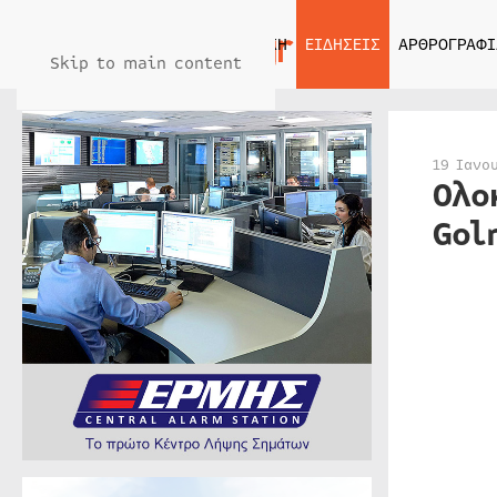
ΑΡΧΙΚΗ
ΕΙΔΗΣΕΙΣ
ΑΡΘΡΟΓΡΑΦΙ
Skip to main content
19 Ιανο
Ολο
Gol