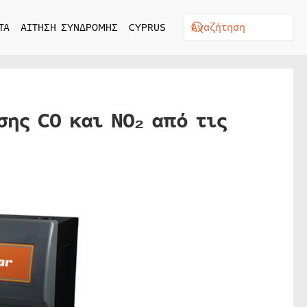
ΤΑ
ΑΙΤΗΣΗ ΣΥΝΔΡΟΜΗΣ
CYPRUS
ης CO και NO₂ από τις