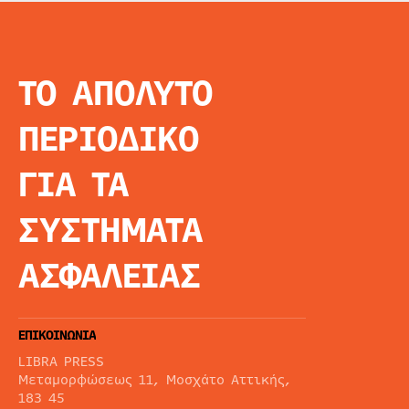
ΤΟ ΑΠΟΛΥΤΟ
INFO
ΑΡΧΙΚΗ
ΠΕΡΙΟΔΙΚΟ
ΕΙΔΗΣΕΙΣ
ΑΡΘΡΟΓΡΦΙΑ
ΓΙΑ ΤΑ
E-MAG
SPECIAL EDITIO
ΣΥΣΤΗΜΑΤΑ
ΤΑΥΤΟΤΗΤΑ
ΑΙΤΗΣΗ ΣΥΝΔΡΟ
ΑΣΦΑΛΕΙΑΣ
ΟΡΟΙ ΧΡΗΣΗΣ
ΕΠΙΚΟΙΝΩΝΙΑ
LIBRA PRESS
Μεταμορφώσεως 11, Μοσχάτο Αττικής,
183 45