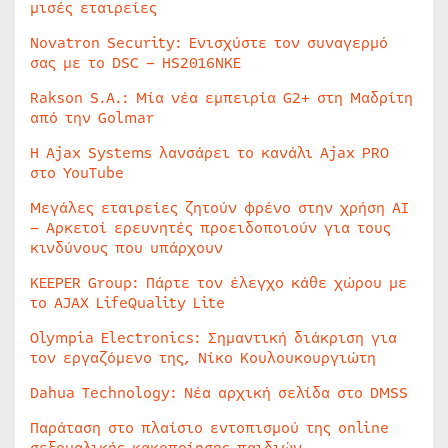
μισές εταιρείες
Novatron Security: Ενισχύστε τον συναγερμό
σας με το DSC – HS2016NKE
Rakson S.A.: Μία νέα εμπειρία G2+ στη Μαδρίτη
από την Golmar
Η Ajax Systems λανσάρει το κανάλι Ajax PRO
στο YouTube
Μεγάλες εταιρείες ζητούν φρένο στην χρήση AI
– Αρκετοί ερευνητές προειδοποιούν για τους
κινδύνους που υπάρχουν
KEEPER Group: Πάρτε τον έλεγχο κάθε χώρου με
το AJAX LifeQuality Lite
Olympia Electronics: Σημαντική διάκριση για
τον εργαζόμενο της, Νίκο Κουλουκουργιώτη
Dahua Technology: Νέα αρχική σελίδα στο DMSS
Παράταση στο πλαίσιο εντοπισμού της online