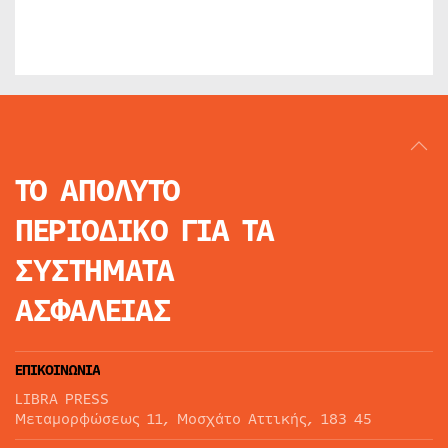
ΤΟ ΑΠΟΛΥΤΟ
ΠΕΡΙΟΔΙΚΟ
ΓΙΑ ΤΑ
ΣΥΣΤΗΜΑΤΑ
ΑΣΦΑΛΕΙΑΣ
ΕΠΙΚΟΙΝΩΝΙΑ
LIBRA PRESS
Μεταμορφώσεως 11, Μοσχάτο Αττικής, 183 45