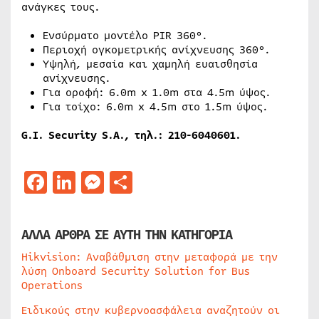
ανάγκες τους.
Ενσύρματο μοντέλο PIR 360°.
Περιοχή ογκομετρικής ανίχνευσης 360°.
Υψηλή, μεσαία και χαμηλή ευαισθησία
ανίχνευσης.
Για οροφή: 6.0m x 1.0m στα 4.5m ύψος.
Για τοίχο: 6.0m x 4.5m στο 1.5m ύψος.
G.I. Security S.A., τηλ.: 210-6040601.
Facebook
LinkedIn
Messenger
Μοιραστείτε
ΑΛΛΑ ΑΡΘΡΑ ΣΕ ΑΥΤΗ ΤΗΝ ΚΑΤΗΓΟΡΙΑ
Hikvision: Αναβάθμιση στην μεταφορά με την
λύση Onboard Security Solution for Bus
Operations
Ειδικούς στην κυβερνοασφάλεια αναζητούν οι