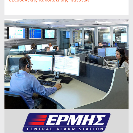
σεξουαλικής κακοποίησης παιδιών