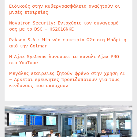
Ειδικούς στην κυβερνοασφάλεια αναζητούν οι
μισές εταιρείες
Novatron Security: Ενισχύστε τον συναγερμό
σας με το DSC – HS2016NKE
Rakson S.A.: Μία νέα εμπειρία G2+ στη Μαδρίτη
από την Golmar
Η Ajax Systems λανσάρει το κανάλι Ajax PRO
στο YouTube
Μεγάλες εταιρείες ζητούν φρένο στην χρήση AI
– Αρκετοί ερευνητές προειδοποιούν για τους
κινδύνους που υπάρχουν