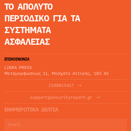
ΤΟ ΑΠΟΛΥΤΟ
ΠΕΡΙΟΔΙΚΟ
ΓΙΑ ΤΑ
ΣΥΣΤΗΜΑΤΑ
ΑΣΦΑΛΕΙΑΣ
ΕΠΙΚΟΙΝΩΝΙΑ
LIBRA PRESS
Μεταμορφώσεως 11, Μοσχάτο Αττικής, 183 45
2108815417
support@securityreport.gr
ΕΝΗΜΕΡΩΤΙΚΑ ΔΕΛΤΙΑ