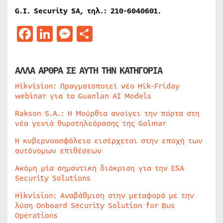
G.I. Security SA, τηλ.: 210-6040601.
Facebook
LinkedIn
Messenger
Μοιραστείτε
ΑΛΛΑ ΑΡΘΡΑ ΣΕ ΑΥΤΗ ΤΗΝ ΚΑΤΗΓΟΡΙΑ
Hikvision: Πραγματοποιεί νέο Hik-Friday
webinar για τα Guanlan AI Models
Rakson S.A.: Η Μούρθια ανοίγει την πόρτα στη
νέα γενιά θυροτηλεόρασης της Golmar
Η κυβερνοασφάλεια εισέρχεται στην εποχή των
αυτόνομων επιθέσεων
Ακόμη μία σημαντική διάκριση για την ESA
Security Solutions
Hikvision: Αναβάθμιση στην μεταφορά με την
λύση Onboard Security Solution for Bus
Operations