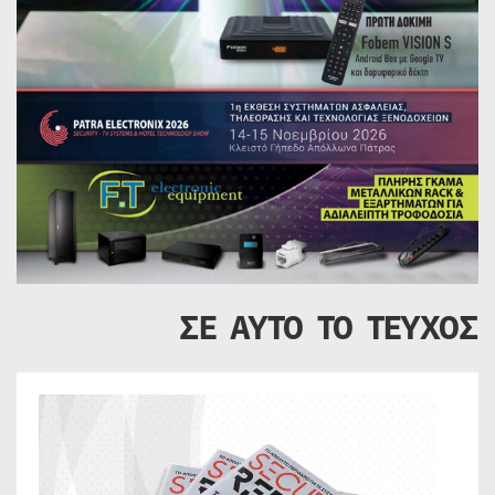
ΣΕ ΑΥΤΟ ΤΟ ΤΕΥΧΟΣ