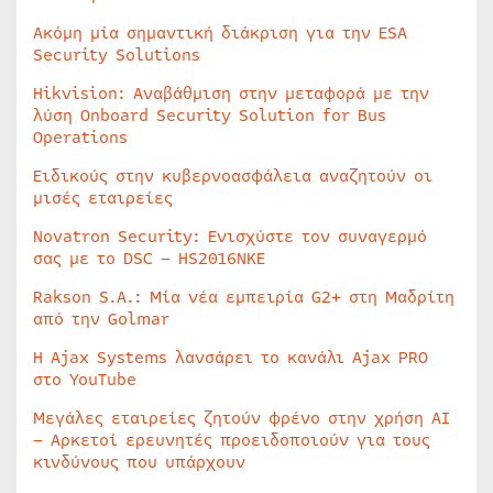
Ακόμη μία σημαντική διάκριση για την ESA
Security Solutions
Hikvision: Αναβάθμιση στην μεταφορά με την
λύση Onboard Security Solution for Bus
Operations
Ειδικούς στην κυβερνοασφάλεια αναζητούν οι
μισές εταιρείες
Novatron Security: Ενισχύστε τον συναγερμό
σας με το DSC – HS2016NKE
Rakson S.A.: Μία νέα εμπειρία G2+ στη Μαδρίτη
από την Golmar
Η Ajax Systems λανσάρει το κανάλι Ajax PRO
στο YouTube
Μεγάλες εταιρείες ζητούν φρένο στην χρήση AI
– Αρκετοί ερευνητές προειδοποιούν για τους
κινδύνους που υπάρχουν