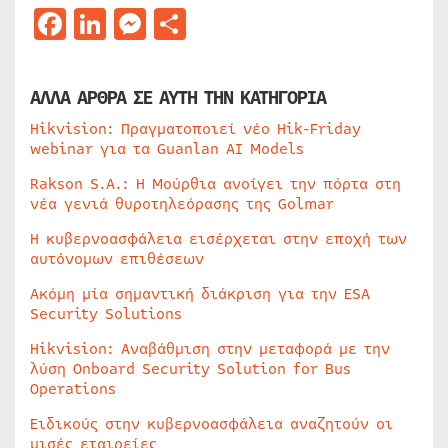
Facebook
LinkedIn
Messenger
Μοιραστείτε
ΑΛΛΑ ΑΡΘΡΑ ΣΕ ΑΥΤΗ ΤΗΝ ΚΑΤΗΓΟΡΙΑ
Hikvision: Πραγματοποιεί νέο Hik-Friday
webinar για τα Guanlan AI Models
Rakson S.A.: Η Μούρθια ανοίγει την πόρτα στη
νέα γενιά θυροτηλεόρασης της Golmar
Η κυβερνοασφάλεια εισέρχεται στην εποχή των
αυτόνομων επιθέσεων
Ακόμη μία σημαντική διάκριση για την ESA
Security Solutions
Hikvision: Αναβάθμιση στην μεταφορά με την
λύση Onboard Security Solution for Bus
Operations
Ειδικούς στην κυβερνοασφάλεια αναζητούν οι
μισές εταιρείες