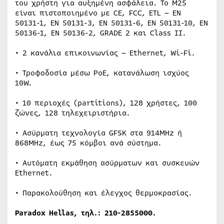
του χρήστη για αυξημένη ασφάλεια. Το M25
είναι πιστοποιημένο με CE, FCC, ETL – EN
50131-1, EN 50131-3, EN 50131-6, EN 50131-10, EN
50136-1, EN 50136-2, GRADE 2 και Class II.
• 2 κανάλια επικοινωνίας – Ethernet, Wi-Fi.
• Τροφοδοσία μέσω PoE, κατανάλωση ισχύος
10W.
• 10 περιοχές (partitions), 128 χρήστες, 100
ζώνες, 128 τηλεχειριστήρια.
• Ασύρματη τεχνολογία GFSK στα 914MHz ή
868MHz, έως 75 κόμβοι ανά σύστημα.
• Αυτόματη εκμάθηση ασύρματων και συσκευών
Ethernet.
• Παρακολούθηση και έλεγχος θερμοκρασίας.
Paradox Hellas, τηλ.: 210-2855000.