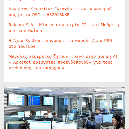
Novatron Security: Ενισχύστε τον συναγερμό
σας με το DSC – HS2016NKE
Rakson S.A.: Μία νέα εμπειρία G2+ στη Μαδρίτη
από την Golmar
Η Ajax Systems λανσάρει το κανάλι Ajax PRO
στο YouTube
Μεγάλες εταιρείες ζητούν φρένο στην χρήση AI
– Αρκετοί ερευνητές προειδοποιούν για τους
κινδύνους που υπάρχουν