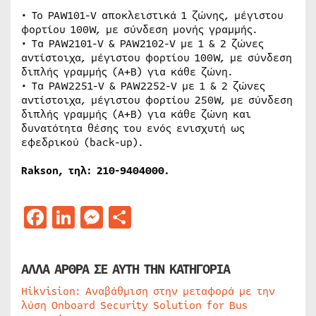
• Το PAW101-V αποκλειστικά 1 ζώνης, μέγιστου
φορτίου 100W, με σύνδεση μονής γραμμής.
• Τα PAW2101-V & PAW2102-V με 1 & 2 ζώνες
αντίστοιχα, μέγιστου φορτίου 100W, με σύνδεση
διπλής γραμμής (Α+Β) για κάθε ζώνη.
• Τα PAW2251-V & PAW2252-V με 1 & 2 ζώνες
αντίστοιχα, μέγιστου φορτίου 250W, με σύνδεση
διπλής γραμμής (Α+Β) για κάθε ζώνη και
δυνατότητα θέσης του ενός ενισχυτή ως
εφεδρικού (back-up).
Rakson, τηλ: 210-9404000.
Facebook
LinkedIn
Messenger
Μοιραστείτε
ΑΛΛΑ ΑΡΘΡΑ ΣΕ ΑΥΤΗ ΤΗΝ ΚΑΤΗΓΟΡΙΑ
Hikvision: Αναβάθμιση στην μεταφορά με την
λύση Onboard Security Solution for Bus