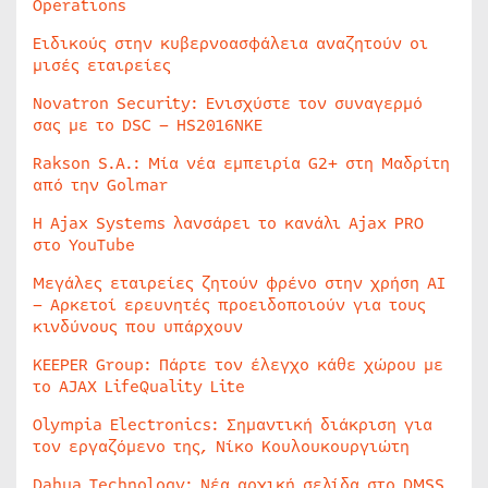
Operations
Ειδικούς στην κυβερνοασφάλεια αναζητούν οι
μισές εταιρείες
Novatron Security: Ενισχύστε τον συναγερμό
σας με το DSC – HS2016NKE
Rakson S.A.: Μία νέα εμπειρία G2+ στη Μαδρίτη
από την Golmar
Η Ajax Systems λανσάρει το κανάλι Ajax PRO
στο YouTube
Μεγάλες εταιρείες ζητούν φρένο στην χρήση AI
– Αρκετοί ερευνητές προειδοποιούν για τους
κινδύνους που υπάρχουν
KEEPER Group: Πάρτε τον έλεγχο κάθε χώρου με
το AJAX LifeQuality Lite
Olympia Electronics: Σημαντική διάκριση για
τον εργαζόμενο της, Νίκο Κουλουκουργιώτη
Dahua Technology: Νέα αρχική σελίδα στο DMSS