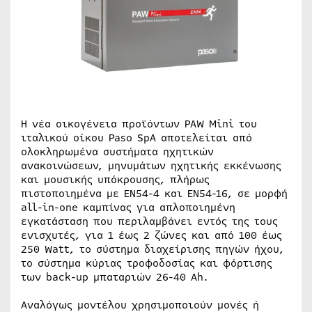
Η νέα οικογένεια προϊόντων PAW Mini του
ιταλικού οίκου Paso SpA αποτελείται από
ολοκληρωμένα συστήματα ηχητικών
ανακοινώσεων, μηνυμάτων ηχητικής εκκένωσης
και μουσικής υπόκρουσης, πλήρως
πιστοποιημένα με EN54-4 και EN54-16, σε μορφή
all-in-one καμπίνας για απλοποιημένη
εγκατάσταση που περιλαμβάνει εντός της τους
ενισχυτές, για 1 έως 2 ζώνες και από 100 έως
250 Watt, το σύστημα διαχείρισης πηγών ήχου,
το σύστημα κύριας τροφοδοσίας και φόρτισης
των back-up μπαταριών 26-40 Ah.
Αναλόγως μοντέλου χρησιμοποιούν μονές ή