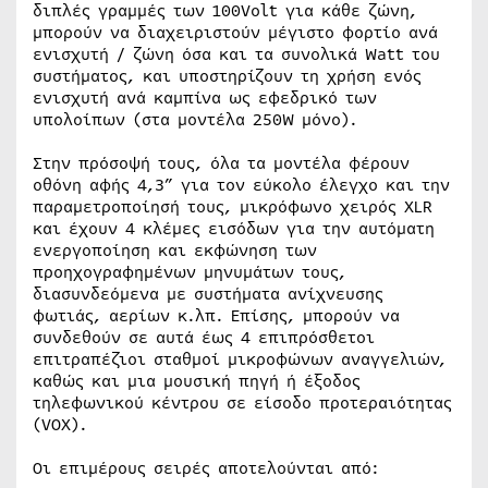
διπλές γραμμές των 100Volt για κάθε ζώνη,
μπορούν να διαχειριστούν μέγιστο φορτίο ανά
ενισχυτή / ζώνη όσα και τα συνολικά Watt του
συστήματος, και υποστηρίζουν τη χρήση ενός
ενισχυτή ανά καμπίνα ως εφεδρικό των
υπολοίπων (στα μοντέλα 250W μόνο).
Στην πρόσοψή τους, όλα τα μοντέλα φέρουν
οθόνη αφής 4,3” για τον εύκολο έλεγχο και την
παραμετροποίησή τους, μικρόφωνο χειρός XLR
και έχουν 4 κλέμες εισόδων για την αυτόματη
ενεργοποίηση και εκφώνηση των
προηχογραφημένων μηνυμάτων τους,
διασυνδεόμενα με συστήματα ανίχνευσης
φωτιάς, αερίων κ.λπ. Επίσης, μπορούν να
συνδεθούν σε αυτά έως 4 επιπρόσθετοι
επιτραπέζιοι σταθμοί μικροφώνων αναγγελιών,
καθώς και μια μουσική πηγή ή έξοδος
τηλεφωνικού κέντρου σε είσοδο προτεραιότητας
(VOX).
Οι επιμέρους σειρές αποτελούνται από: