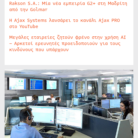
Rakson S.A.: Μία νέα εμπειρία G2+ στη Μαδρίτη
από την Golmar
Η Ajax Systems λανσάρει το κανάλι Ajax PRO
στο YouTube
Μεγάλες εταιρείες ζητούν φρένο στην χρήση AI
– Αρκετοί ερευνητές προειδοποιούν για τους
κινδύνους που υπάρχουν