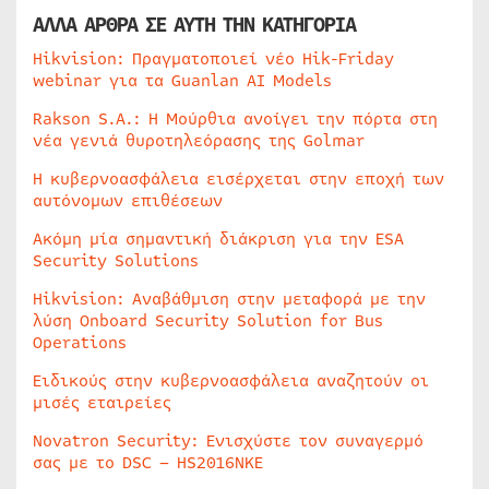
ΑΛΛΑ ΑΡΘΡΑ ΣΕ ΑΥΤΗ ΤΗΝ ΚΑΤΗΓΟΡΙΑ
Hikvision: Πραγματοποιεί νέο Hik-Friday
webinar για τα Guanlan AI Models
Rakson S.A.: Η Μούρθια ανοίγει την πόρτα στη
νέα γενιά θυροτηλεόρασης της Golmar
Η κυβερνοασφάλεια εισέρχεται στην εποχή των
αυτόνομων επιθέσεων
Ακόμη μία σημαντική διάκριση για την ESA
Security Solutions
Hikvision: Αναβάθμιση στην μεταφορά με την
λύση Onboard Security Solution for Bus
Operations
Ειδικούς στην κυβερνοασφάλεια αναζητούν οι
μισές εταιρείες
Novatron Security: Ενισχύστε τον συναγερμό
σας με το DSC – HS2016NKE