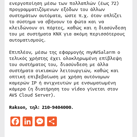
ενεργοποίηση μέσω των πολλαπλών (έως 72)
προγραμματιζόμενων εξόδων του άλλων
συστημάτων αυτόματα, ώστε π.χ. όταν οπλίζει
το σύστημα να σβήνουν τα φώτα και να
κλειδώνουν οι πόρτες, καθώς και η διασύνδεση
του με συστήματα KNX για ακόμη περισσότερους
αυτοματισμούς.
Επιπλέον, μέσω της εφαρμογής myAVSalarm ο
τελικός χρήστης έχει ολοκληρωμένη επίβλεψη
του συστήματος του, διασύνδεση με άλλα
συστήματα οικιακών λειτουργιών, καθώς και
οπτική επιβεβαίωση με χρήση αυτόνομων
καμερών IP ή ανιχνευτών με ενσωματωμένη
κάμερα (η διατήρηση του video γίνεται στον
AVS Cloud Server).
Rakson, τηλ: 210-9404000.
Facebook
LinkedIn
Messenger
Μοιραστείτε