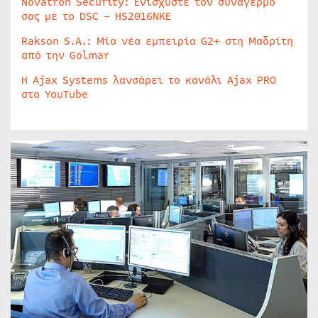
Novatron Security: Ενισχύστε τον συναγερμό
σας με το DSC – HS2016NKE
Rakson S.A.: Μία νέα εμπειρία G2+ στη Μαδρίτη
από την Golmar
Η Ajax Systems λανσάρει το κανάλι Ajax PRO
στο YouTube