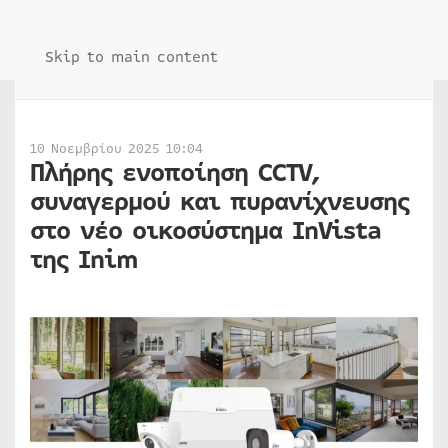
Skip to main content
10 Νοεμβρίου 2025 10:04
Πλήρης ενοποίηση CCTV,
συναγερμού και πυρανίχνευσης
στο νέο οικοσύστημα InVista
της Inim