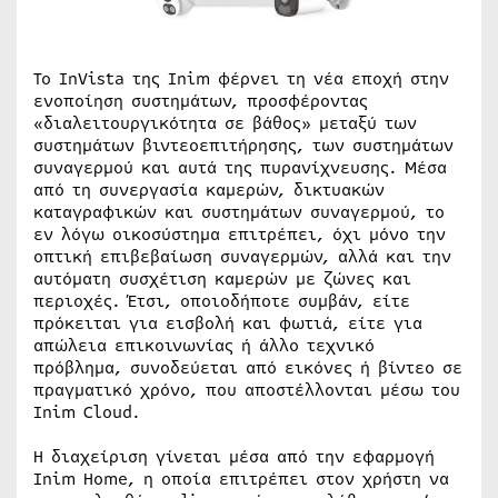
Το InVista της Inim φέρνει τη νέα εποχή στην
ενοποίηση συστημάτων, προσφέροντας
«διαλειτουργικότητα σε βάθος» μεταξύ των
συστημάτων βιντεοεπιτήρησης, των συστημάτων
συναγερμού και αυτά της πυρανίχνευσης. Μέσα
από τη συνεργασία καμερών, δικτυακών
καταγραφικών και συστημάτων συναγερμού, το
εν λόγω οικοσύστημα επιτρέπει, όχι μόνο την
οπτική επιβεβαίωση συναγερμών, αλλά και την
αυτόματη συσχέτιση καμερών με ζώνες και
περιοχές. Έτσι, οποιοδήποτε συμβάν, είτε
πρόκειται για εισβολή και φωτιά, είτε για
απώλεια επικοινωνίας ή άλλο τεχνικό
πρόβλημα, συνοδεύεται από εικόνες ή βίντεο σε
πραγματικό χρόνο, που αποστέλλονται μέσω του
Inim Cloud.
Η διαχείριση γίνεται μέσα από την εφαρμογή
Inim Home, η οποία επιτρέπει στον χρήστη να