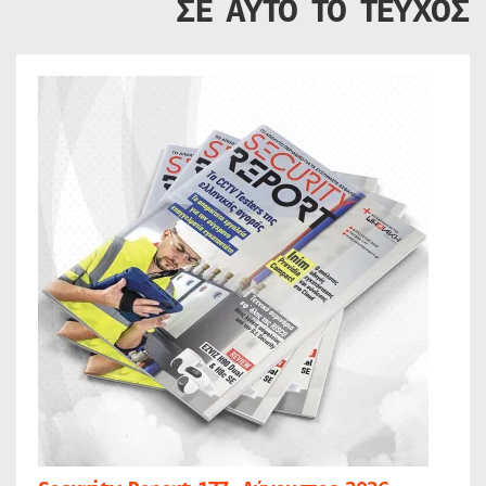
ΣΕ ΑΥΤΟ ΤΟ ΤΕΥΧΟΣ