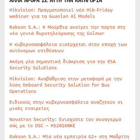
ΑΛΛΑ ΑΡΘΡΑ ΣΕ ΑΥΤΗ ΤΗΝ ΚΑΤΗΓΟΡΙΑ
Hikvision: Πραγματοποιεί νέο Hik-Friday
webinar για τα Guanlan AI Models
Rakson S.A.: Η Μούρθια ανοίγει την πόρτα στη
νέα γενιά θυροτηλεόρασης της Golmar
Η κυβερνοασφάλεια εισέρχεται στην εποχή των
αυτόνομων επιθέσεων
Ακόμη μία σημαντική διάκριση για την ESA
Security Solutions
Hikvision: Αναβάθμιση στην μεταφορά με την
λύση Onboard Security Solution for Bus
Operations
Ειδικούς στην κυβερνοασφάλεια αναζητούν οι
μισές εταιρείες
Novatron Security: Ενισχύστε τον συναγερμό
σας με το DSC – HS2016NKE
Rakson S.A.: Μία νέα εμπειρία G2+ στη Μαδρίτη