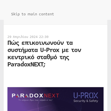
Skip to main content
29 Απριλίου 2024 22:30
Πώς επικοινωνούν τα
συστήματα U-Prox με τον
κεντρικό σταθμό της
ParadoxNEXT;