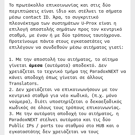
Το πρωτόκολλο επικοινωνίας και στις δύο
περιπτώσεις είναι ίδιο και στέλνει τα σήματα
μέσω contact ID. Άρα, το συγκριτικό
πλεονέκτημα των συστημάτων U-Prox είναι η
επιλογή αποστολής σημάτων προς τον κεντρικό
σταθμό, με έναν ή με δύο τρόπους ταυτόχρονα.
Προτείνουμε πάντα στους εγκαταστάτες να
επιλέγουν να συνδεθούν μέσω αιτήματος γιατί:
1. Με την αποστολή του αιτήματος, το αίτημα
γίνεται
άμεσα
(αυτόματα) αποδεκτό. Δεν
χρειάζεται το τεχνικό τμήμα της ParadoxNEXT να
κάνει αποδοχή όπως γίνεται σε άλλους
Translators.
2. Δεν χρειάζεται να επικοινωνήσουν με τον
κεντρικό σταθμό για νέο κωδικό, (π.χ. μόνο
νούμερα), διότι υποστηρίζεται ο δεκαεξαδικός
κωδικός σε όλους τους τρόπους επικοινωνίας.
3. Με την αυτόματη αποδοχή του αιτήματος, η
ParadoxNEXT στέλνει αυτόματα και τις δύο
Public IPs / ports του σταθμού στο HUB και ο
εγκαταστάτης δεν χρειάζεται να τους