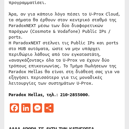
προγραμματίσει.
Άρα, αν για κάποιο λόγο πέσει το U-Prox Cloud,
τα σήματα θα έρθουν στον κεντρικό σταθμό της
ParadoxNEXT μέσω των δύο διαφορετικών
παρόχων (Cosmote & Vodafone) Public IPs /
ports.
Η ParadoxNEXT στέλνει τις Public IPs και ports
στο HUB αυτόματα, ώστε να μην υπάρχει
περιθώριο λάθους από τον εγκαταστάτη,
«αναγκάζοντας» όλα τα U-Prox να έχουν δύο
τρόπους επικοινωνίας. Το Τμήμα Πωλήσεων της
Paradox Hellas θα είναι στη διάθεσή σας για να
εξηγήσει περισσότερο για τις μοναδικές
λειτουργίες των συστημάτων U-Prox.
Paradox Hellas, τηλ.: 210-2855000.
Facebook
LinkedIn
Messenger
Μοιραστείτε