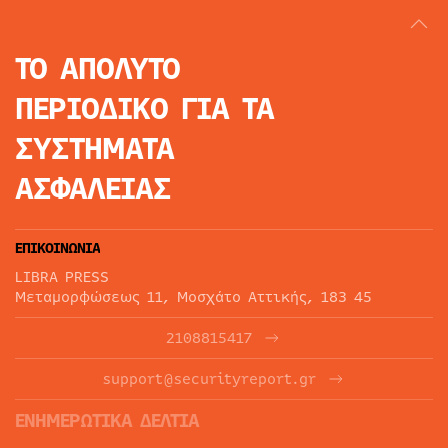
ΤΟ ΑΠΟΛΥΤΟ
ΠΕΡΙΟΔΙΚΟ
ΓΙΑ ΤΑ
ΣΥΣΤΗΜΑΤΑ
ΑΣΦΑΛΕΙΑΣ
ΕΠΙΚΟΙΝΩΝΙΑ
LIBRA PRESS
Μεταμορφώσεως 11, Μοσχάτο Αττικής, 183 45
2108815417
support@securityreport.gr
ΕΝΗΜΕΡΩΤΙΚΑ ΔΕΛΤΙΑ