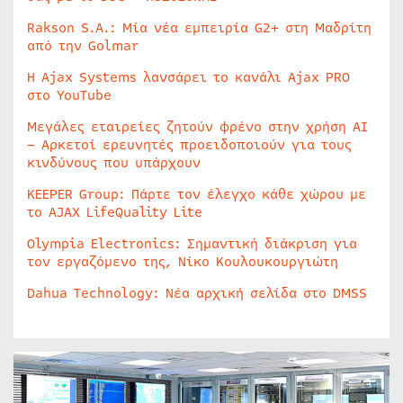
Rakson S.A.: Μία νέα εμπειρία G2+ στη Μαδρίτη
από την Golmar
Η Ajax Systems λανσάρει το κανάλι Ajax PRO
στο YouTube
Μεγάλες εταιρείες ζητούν φρένο στην χρήση AI
– Αρκετοί ερευνητές προειδοποιούν για τους
κινδύνους που υπάρχουν
KEEPER Group: Πάρτε τον έλεγχο κάθε χώρου με
το AJAX LifeQuality Lite
Olympia Electronics: Σημαντική διάκριση για
τον εργαζόμενο της, Νίκο Κουλουκουργιώτη
Dahua Technology: Νέα αρχική σελίδα στο DMSS