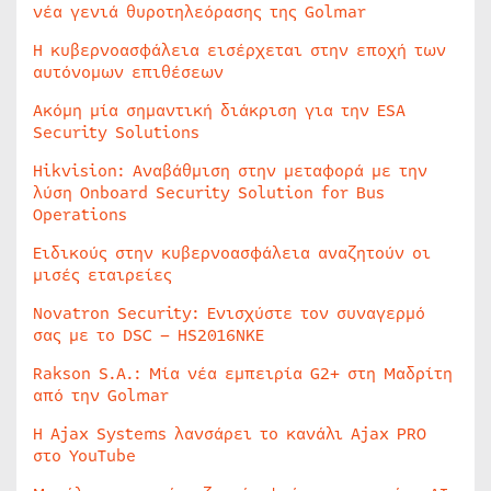
νέα γενιά θυροτηλεόρασης της Golmar
Η κυβερνοασφάλεια εισέρχεται στην εποχή των
αυτόνομων επιθέσεων
Ακόμη μία σημαντική διάκριση για την ESA
Security Solutions
Hikvision: Αναβάθμιση στην μεταφορά με την
λύση Onboard Security Solution for Bus
Operations
Ειδικούς στην κυβερνοασφάλεια αναζητούν οι
μισές εταιρείες
Novatron Security: Ενισχύστε τον συναγερμό
σας με το DSC – HS2016NKE
Rakson S.A.: Μία νέα εμπειρία G2+ στη Μαδρίτη
από την Golmar
Η Ajax Systems λανσάρει το κανάλι Ajax PRO
στο YouTube