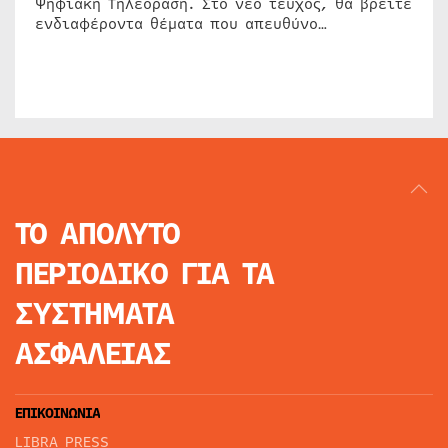
Ψηφιακή Τηλεόραση. Στο νέο τεύχος, θα βρείτε
ενδιαφέροντα θέματα που απευθύνο…
ΤΟ ΑΠΟΛΥΤΟ
ΠΕΡΙΟΔΙΚΟ
ΓΙΑ ΤΑ
ΣΥΣΤΗΜΑΤΑ
ΑΣΦΑΛΕΙΑΣ
ΕΠΙΚΟΙΝΩΝΙΑ
LIBRA PRESS