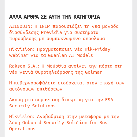
ΑΛΛΑ ΑΡΘΡΑ ΣΕ ΑΥΤΗ ΤΗΝ ΚΑΤΗΓΟΡΙΑ
AI100DIN: Η INIM παρουσιάζει τη νέα μονάδα
διασύνδεσης Previdia για συστήματα
πυρόσβεσης με συμπυκνωμένο αερόλυμα
Hikvision: Πραγματοποιεί νέο Hik-Friday
webinar για τα Guanlan AI Models
Rakson S.A.: Η Μούρθια ανοίγει την πόρτα στη
νέα γενιά θυροτηλεόρασης της Golmar
Η κυβερνοασφάλεια εισέρχεται στην εποχή των
αυτόνομων επιθέσεων
Ακόμη μία σημαντική διάκριση για την ESA
Security Solutions
Hikvision: Αναβάθμιση στην μεταφορά με την
λύση Onboard Security Solution for Bus
Operations