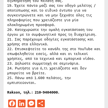
εξυπηρέτηση του πελάτη σας.
19. Έχετε πάντα μαζί σας τον οδηγό μελέτης /
αποτύπωσης και το ειδικό έντυπο για να
συγκεντρώνετε και να μην ξεχνάτε όλες τις
πληροφορίες που χρειάζεστε για μία
ολοκληρωμένη προσφορά.
20. Κατοχυρώστε την ομαλή εγκατάσταση του
έργου με το συμφωνητικό προς τη διαχείριση.
21. Σας παρέχουμε οδηγίες εγκατάστασης και
χρήσης στα ελληνικά.
22. Επισκεφτείτε το κανάλι της στο YouTube και
επωφεληθείτε εσείς, αλλά και οι τελικοί
χρήστες, από τα τεχνικά και εμπορικά video.
23. Δηλώστε συμμετοχή σε σεμινάρια.
24. Ρωτήστε για ό,τι χρειάζεστε και δεν
μπορείτε να βρείτε.
25. Πάνω από 1.600 πελάτες, την
εμπιστεύονται.
Rakson, τηλ.: 210-9404000.
Facebook
LinkedIn
Messenger
Μοιραστείτε