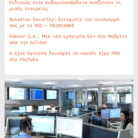
Ειδικούς στην κυβερνοασφάλεια αναζητούν οι
μισές εταιρείες
Novatron Security: Ενισχύστε τον συναγερμό
σας με το DSC – HS2016NKE
Rakson S.A.: Μία νέα εμπειρία G2+ στη Μαδρίτη
από την Golmar
Η Ajax Systems λανσάρει το κανάλι Ajax PRO
στο YouTube