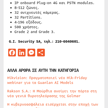
IP onboard Plug-on 4G και PSTN modules.
8-512 ζώνες.
32 ανιχνευτές κάμερας.
32 Partitions.
4-196 εξόδους.
500 χρήστες.
Grade 2 and Grade 3.
G.I. Security SA, τηλ.: 210-6040601.
Facebook
LinkedIn
Messenger
Μοιραστείτε
ΑΛΛΑ ΑΡΘΡΑ ΣΕ ΑΥΤΗ ΤΗΝ ΚΑΤΗΓΟΡΙΑ
Hikvision: Πραγματοποιεί νέο Hik-Friday
webinar για τα Guanlan AI Models
Rakson S.A.: Η Μούρθια ανοίγει την πόρτα στη
νέα γενιά θυροτηλεόρασης της Golmar
Η κυβερνοασφάλεια εισέρχεται στην εποχή των