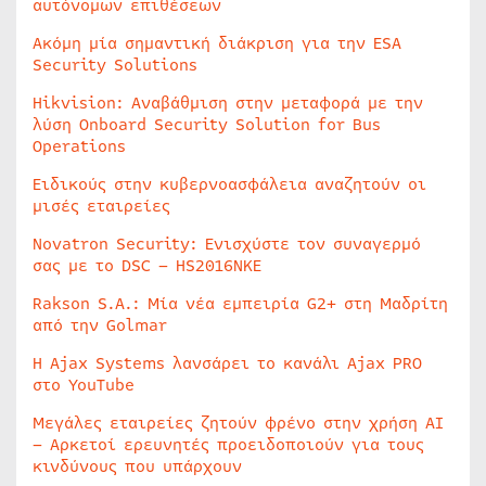
αυτόνομων επιθέσεων
Ακόμη μία σημαντική διάκριση για την ESA
Security Solutions
Hikvision: Αναβάθμιση στην μεταφορά με την
λύση Onboard Security Solution for Bus
Operations
Ειδικούς στην κυβερνοασφάλεια αναζητούν οι
μισές εταιρείες
Novatron Security: Ενισχύστε τον συναγερμό
σας με το DSC – HS2016NKE
Rakson S.A.: Μία νέα εμπειρία G2+ στη Μαδρίτη
από την Golmar
Η Ajax Systems λανσάρει το κανάλι Ajax PRO
στο YouTube
Μεγάλες εταιρείες ζητούν φρένο στην χρήση AI
– Αρκετοί ερευνητές προειδοποιούν για τους
κινδύνους που υπάρχουν