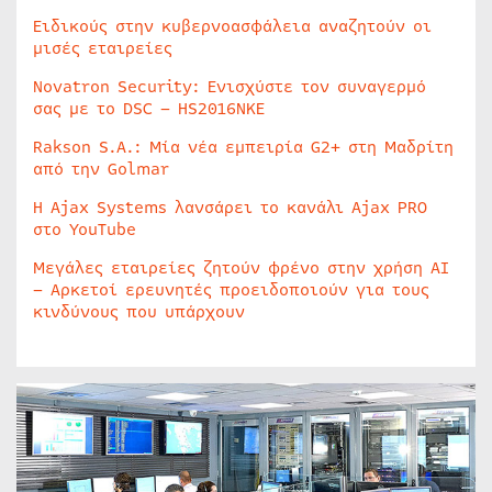
Ειδικούς στην κυβερνοασφάλεια αναζητούν οι
μισές εταιρείες
Novatron Security: Ενισχύστε τον συναγερμό
σας με το DSC – HS2016NKE
Rakson S.A.: Μία νέα εμπειρία G2+ στη Μαδρίτη
από την Golmar
Η Ajax Systems λανσάρει το κανάλι Ajax PRO
στο YouTube
Μεγάλες εταιρείες ζητούν φρένο στην χρήση AI
– Αρκετοί ερευνητές προειδοποιούν για τους
κινδύνους που υπάρχουν