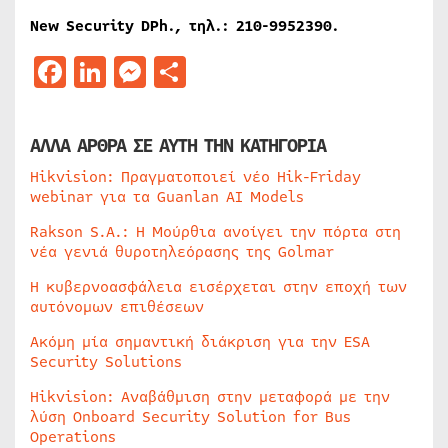
New Security DPh.,
τηλ
.: 210-9952390.
Facebook
LinkedIn
Messenger
Μοιραστείτε
ΑΛΛΑ ΑΡΘΡΑ ΣΕ ΑΥΤΗ ΤΗΝ ΚΑΤΗΓΟΡΙΑ
Hikvision: Πραγματοποιεί νέο Hik-Friday
webinar για τα Guanlan AI Models
Rakson S.A.: Η Μούρθια ανοίγει την πόρτα στη
νέα γενιά θυροτηλεόρασης της Golmar
Η κυβερνοασφάλεια εισέρχεται στην εποχή των
αυτόνομων επιθέσεων
Ακόμη μία σημαντική διάκριση για την ESA
Security Solutions
Hikvision: Αναβάθμιση στην μεταφορά με την
λύση Onboard Security Solution for Bus
Operations