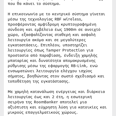
που θα κάνει το σύστημα.
Η επικοινωνία με το κεντρικό σύστημα γίνεται
μέσω της τεχνολογίας RBF wireless,
προσφέροντας αμφίδρομη κρυπτογραφημένη
σύνδεση και εμβέλεια έως 1900m σε ανοιχτό
χώρο, εξασφαλίζοντας σταθερή και ασφαλή
λειτουργία ακόμα και σε μεγαλύτερες
εγκαταστάσεις. Επιπλέον, υποστηρίζει
λειτουργίες όπως Tamper Protection για
προστασία από παραβίαση, ένδειξη χαμηλής
μπαταρίας και δυνατότητα απομακρυσμένης
ρύθμισης μέσω της εφαρμογής RB-Link, ενώ
ενσωματώνει λειτουργία ελέγχου ισχύος
σήματος, βοηθώντας στον σωστό σχεδιασμό και
τοποθέτηση της εγκατάστασης.
Με χαμηλή κατανάλωση ενέργειας και διάρκεια
λειτουργίας έως και 2 έτη, η εσωτερική
σειρήνα της RoomBanker αποτελεί μια
αξιόπιστη και εύχρηστη λύση για κατοικίες και
μικρούς επαγγελματικούς χώρους.