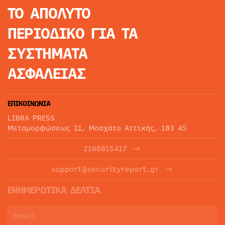
ΤΟ ΑΠΟΛΥΤΟ
ΠΕΡΙΟΔΙΚΟ
ΓΙΑ ΤΑ
ΣΥΣΤΗΜΑΤΑ
ΑΣΦΑΛΕΙΑΣ
ΕΠΙΚΟΙΝΩΝΙΑ
LIBRA PRESS
Μεταμορφώσεως 11, Μοσχάτο Αττικής, 183 45
2108815417
support@securityreport.gr
ΕΝΗΜΕΡΩΤΙΚΑ ΔΕΛΤΙΑ