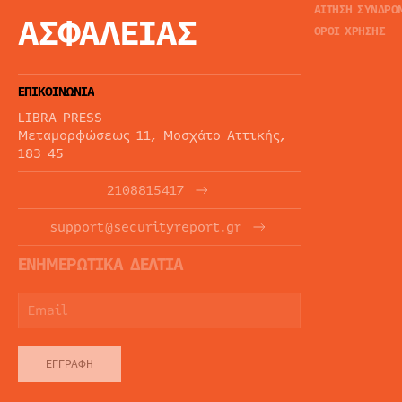
ΑΙΤΗΣΗ ΣΥΝΔΡΟ
ΑΣΦΑΛΕΙΑΣ
ΟΡΟΙ ΧΡΗΣΗΣ
ΕΠΙΚΟΙΝΩΝΙΑ
LIBRA PRESS
Μεταμορφώσεως 11, Μοσχάτο Αττικής,
183 45
2108815417
support@securityreport.gr
ΕΝΗΜΕΡΩΤΙΚΑ ΔΕΛΤΙΑ
ΕΓΓΡΑΦΉ