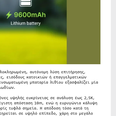
λοκληρωμένη, αυτόνομη λύση επιτήρησης,
ές, εισόδους κατοικιών ή επαγγελματικών
ενσωματωμένη μπαταρία λιθίου εξασφαλίζει μία
λωδίων.
νες υψηλής ευκρίνειας σε ανάλυση έως 2,5K,
έγιστη απόσταση 10m, ενώ η ευρυγώνια κάλυψη
ρίς τυφλά σημεία. Η απόδοση τόσο κατά τη
ατηρείται σε υψηλό επίπεδο, χάρη στο μεγάλο