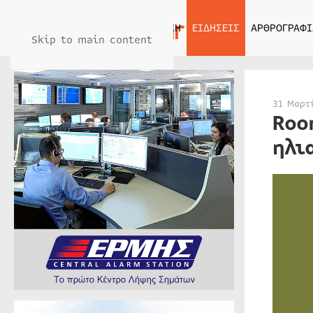
ΑΡΧΙΚΗ
ΕΙΔΗΣΕΙΣ
ΑΡΘΡΟΓΡΑΦΙ
Skip to main content
31 Μαρτ
Roo
ηλι