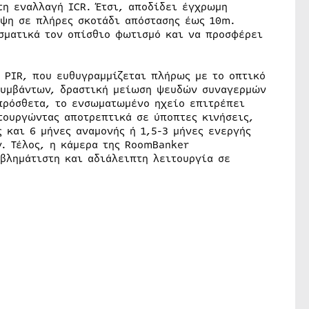
τη εναλλαγή ICR. Έτσι, αποδίδει έγχρωμη
ήψη σε πλήρες σκοτάδι απόστασης έως 10m.
σματικά τον οπίσθιο φωτισμό και να προσφέρει
 PIR, που ευθυγραμμίζεται πλήρως με το οπτικό
 συμβάντων, δραστική μείωση ψευδών συναγερμών
πρόσθετα, το ενσωματωμένο ηχείο επιτρέπει
τουργώντας αποτρεπτικά σε ύποπτες κινήσεις,
και 6 μήνες αναμονής ή 1,5-3 μήνες ενεργής
. Τέλος, η κάμερα της RoomBanker
βλημάτιστη και αδιάλειπτη λειτουργία σε