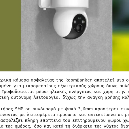
ερική κάμερα ασφαλείας της RoomBanker αποτελεί μια ο
σμένη για μικρομεσαίους εξωτερικούς χώρους όπως αυλ
 Τροφοδοτείται μέσω ηλιακής ενέργειας και χάρη στην 
τική αυτόνομη λειτουργία, δίχως την ανάγκη χρήσης κα
ητήρας 5MP σε συνδυασμό με φακό 3,6mm προσφέρει εικό
ώνοντας με λεπτομέρεια πρόσωπα και αντικείμενα σε μ
ιασφαλίζει πλήρη εποπτεία του επιτηρούμενου χώρου χω
ια της ημέρας, όσο και κατά τη διάρκεια της νύχτας δι