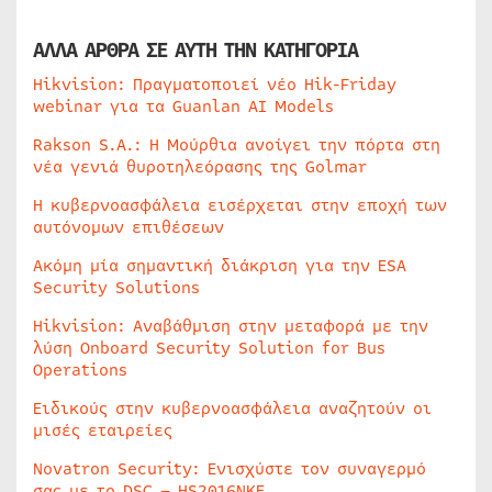
ΑΛΛΑ ΑΡΘΡΑ ΣΕ ΑΥΤΗ ΤΗΝ ΚΑΤΗΓΟΡΙΑ
Hikvision: Πραγματοποιεί νέο Hik-Friday
webinar για τα Guanlan AI Models
Rakson S.A.: Η Μούρθια ανοίγει την πόρτα στη
νέα γενιά θυροτηλεόρασης της Golmar
Η κυβερνοασφάλεια εισέρχεται στην εποχή των
αυτόνομων επιθέσεων
Ακόμη μία σημαντική διάκριση για την ESA
Security Solutions
Hikvision: Αναβάθμιση στην μεταφορά με την
λύση Onboard Security Solution for Bus
Operations
Ειδικούς στην κυβερνοασφάλεια αναζητούν οι
μισές εταιρείες
Novatron Security: Ενισχύστε τον συναγερμό
σας με το DSC – HS2016NKE