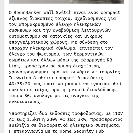
Ο RoomBanker Wall Switch είναι ένας compact
έξυπνος διακόπτης τοίχου, σχεδιασμένος για
τον απομακρυσμένο έλεγχο ηλεκτρικών
συσκευών και την αναβάθμιση λειτουργιών
αυτοματισμού σε κατοικίες και μικρούς
επαγγελματικούς χώρους. Με σύνδεση στο
υπάρχον ηλεκτρικό κύκλωμα, επιτρέπει τον
έλεγχο του φωτισμού, των θερμαντικών
σωμάτων και άλλων μέσω της εφαρμογής RB-
Link, προσφέροντας άμεση διαχείριση,
χρονοπρογραμματισμό και σενάρια λειτουργίας.
Το switch διαθέτει compact διαστάσεις
40x35x20 mm, ώστε να μπορεί να εγκατασταθεί
εύκολα σε τοίχο, οροφή ή κουτί διακλάδωσης
τύπου 86, ανάλογα με τις ανάγκες της
εγκατάστασης.
Υποστηρίζει δύο εκδόσεις τροφοδοσίας, με 110V
AC έως 1,5kW ή 230V AC έως 3kW, προσφέροντας
ευελιξία σε διαφορετικά ηλεκτρικά συστήματα.
Η επικοινωνία με το Home Security Hub