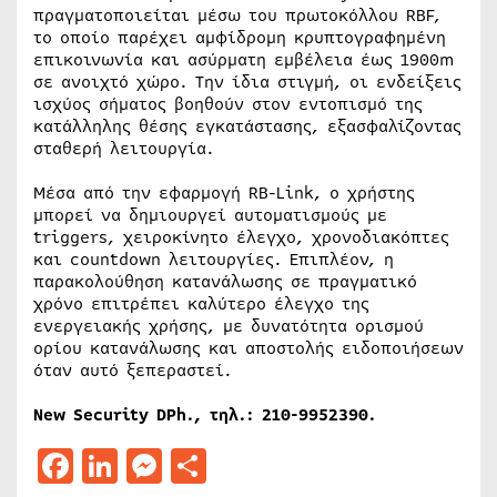
πραγματοποιείται μέσω του πρωτοκόλλου RBF,
το οποίο παρέχει αμφίδρομη κρυπτογραφημένη
επικοινωνία και ασύρματη εμβέλεια έως 1900m
σε ανοιχτό χώρο. Την ίδια στιγμή, οι ενδείξεις
ισχύος σήματος βοηθούν στον εντοπισμό της
κατάλληλης θέσης εγκατάστασης, εξασφαλίζοντας
σταθερή λειτουργία.
Μέσα από την εφαρμογή RB-Link, ο χρήστης
μπορεί να δημιουργεί αυτοματισμούς με
triggers, χειροκίνητο έλεγχο, χρονοδιακόπτες
και countdown λειτουργίες. Επιπλέον, η
παρακολούθηση κατανάλωσης σε πραγματικό
χρόνο επιτρέπει καλύτερο έλεγχο της
ενεργειακής χρήσης, με δυνατότητα ορισμού
ορίου κατανάλωσης και αποστολής ειδοποιήσεων
όταν αυτό ξεπεραστεί.
New Security DPh.,
τηλ
.: 210-9952390.
Facebook
LinkedIn
Messenger
Μοιραστείτε