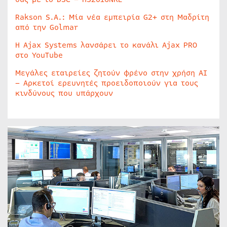
Rakson S.A.: Μία νέα εμπειρία G2+ στη Μαδρίτη
από την Golmar
Η Ajax Systems λανσάρει το κανάλι Ajax PRO
στο YouTube
Μεγάλες εταιρείες ζητούν φρένο στην χρήση AI
– Αρκετοί ερευνητές προειδοποιούν για τους
κινδύνους που υπάρχουν