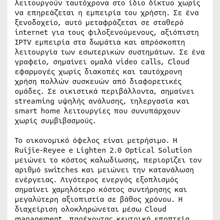
λειτουργούν ταυτόχρονα στο ίδιο δίκτυο χωρίς
να επηρεάζεται η εμπειρία του χρήστη. Σε ένα
ξενοδοχείο, αυτό μεταφράζεται σε σταθερό
internet για τους φιλοξενούμενους, αξιόπιστη
IPTV εμπειρία στα δωμάτια και απρόσκοπτη
λειτουργία των εσωτερικών συστημάτων. Σε ένα
γραφείο, σημαίνει ομαλά video calls, Cloud
εφαρμογές χωρίς διακοπές και ταυτόχρονη
χρήση πολλών συσκευών από διαφορετικές
ομάδες. Σε οικιστικά περιβάλλοντα, σημαίνει
streaming υψηλής ανάλυσης, τηλεργασία και
smart home λειτουργίες που συνυπάρχουν
χωρίς συμβιβασμούς.
Το οικονομικό όφελος είναι μετρήσιμο. Η
Ruijie-Reyee e Lighten 2.0 Optical Solution
μειώνει το κόστος καλωδίωσης, περιορίζει τον
αριθμό switches και μειώνει την κατανάλωση
ενέργειας. Λιγότερος ενεργός εξοπλισμός
σημαίνει χαμηλότερο κόστος συντήρησης και
μεγαλύτερη αξιοπιστία σε βάθος χρόνου. Η
διαχείριση ολοκληρώνεται μέσω Cloud
management, παρέχοντας κεντρική εποπτεία,