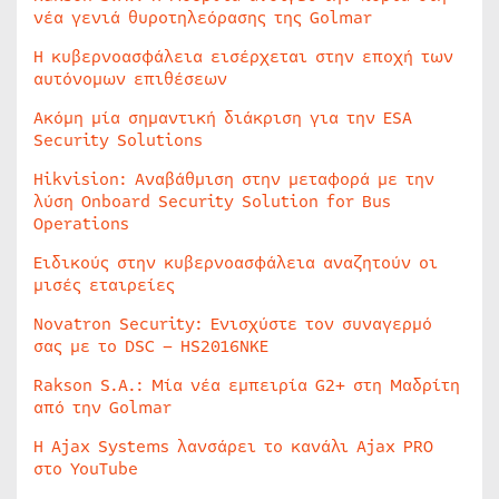
νέα γενιά θυροτηλεόρασης της Golmar
Η κυβερνοασφάλεια εισέρχεται στην εποχή των
αυτόνομων επιθέσεων
Ακόμη μία σημαντική διάκριση για την ESA
Security Solutions
Hikvision: Αναβάθμιση στην μεταφορά με την
λύση Onboard Security Solution for Bus
Operations
Ειδικούς στην κυβερνοασφάλεια αναζητούν οι
μισές εταιρείες
Novatron Security: Ενισχύστε τον συναγερμό
σας με το DSC – HS2016NKE
Rakson S.A.: Μία νέα εμπειρία G2+ στη Μαδρίτη
από την Golmar
Η Ajax Systems λανσάρει το κανάλι Ajax PRO
στο YouTube