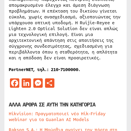
απομακρυσμένο έλεγχο και άμεση διάγνωση
προβλημάτων. Η επέκταση του δικτύου γίνεται
εύκολα, χωρίς ανασχεδιασμό, αξιοποιώντας την
υπάρχουσα οπτική υποδομή. Η Ruijie-Reyee e
Lighten 2.0 Optical Solution δεν είναι απλώς
μια τεχνολογική επιλογή. Είναι μια
αρχιτεκτονική απάντηση στις απαιτήσεις της
σύγχρονης συνδεσιμότητας, σχεδιασμένη για
περιβάλλοντα όπου η σταθερότητα, η απλότητα
και η απόδοση δεν είναι προαιρετικές.
PartnerNET
, τηλ.: 210-7100000.
Facebook
LinkedIn
Messenger
Μοιραστείτε
ΑΛΛΑ ΑΡΘΡΑ ΣΕ ΑΥΤΗ ΤΗΝ ΚΑΤΗΓΟΡΙΑ
Hikvision: Πραγματοποιεί νέο Hik-Friday
webinar για τα Guanlan AI Models
Rakson S.A.: Η Μούρθια ανοίγει την πόρτα στη