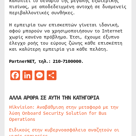
καλύπτει το σενάριο της μεγάλης εξωτερικής
πισίνας, με αποδεδειγμένη αντοχή σε δυσμενείς
περιβαλλοντικές συνθήκες.
Η εμπειρία των επισκεπτών γίνεται ιδανική,
αφού μπορούν να χρησιμοποιήσουν το Internet
χωρίς κανένα πρόβλημα. Έτσι, έχουμε έξυπνο
έλεγχο ροής του εύρους ζώνης κάθε επισκέπτη
και καλύτερη εμπειρία για κάθε πελάτη.
PartnerNET, τηλ.: 210-7100000.
Facebook
LinkedIn
Messenger
Μοιραστείτε
ΑΛΛΑ ΑΡΘΡΑ ΣΕ ΑΥΤΗ ΤΗΝ ΚΑΤΗΓΟΡΙΑ
Hikvision: Αναβάθμιση στην μεταφορά με την
λύση Onboard Security Solution for Bus
Operations
Ειδικούς στην κυβερνοασφάλεια αναζητούν οι