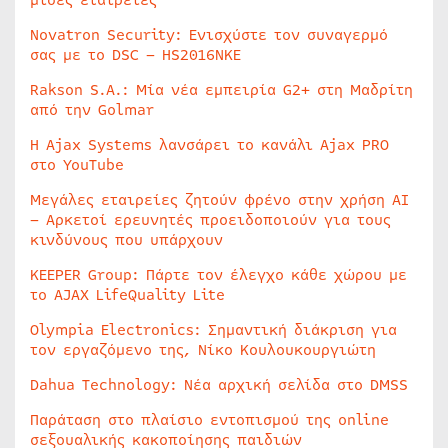
μισές εταιρείες
Novatron Security: Ενισχύστε τον συναγερμό
σας με το DSC – HS2016NKE
Rakson S.A.: Μία νέα εμπειρία G2+ στη Μαδρίτη
από την Golmar
Η Ajax Systems λανσάρει το κανάλι Ajax PRO
στο YouTube
Μεγάλες εταιρείες ζητούν φρένο στην χρήση AI
– Αρκετοί ερευνητές προειδοποιούν για τους
κινδύνους που υπάρχουν
KEEPER Group: Πάρτε τον έλεγχο κάθε χώρου με
το AJAX LifeQuality Lite
Olympia Electronics: Σημαντική διάκριση για
τον εργαζόμενο της, Νίκο Κουλουκουργιώτη
Dahua Technology: Νέα αρχική σελίδα στο DMSS
Παράταση στο πλαίσιο εντοπισμού της online
σεξουαλικής κακοποίησης παιδιών