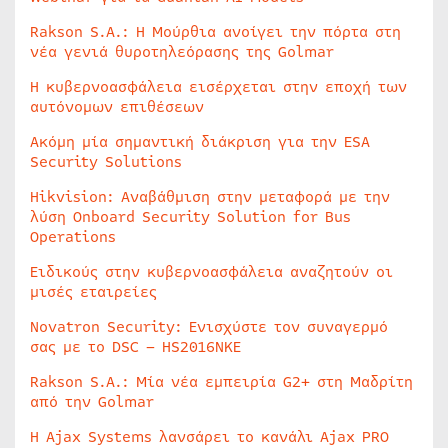
Rakson S.A.: Η Μούρθια ανοίγει την πόρτα στη
νέα γενιά θυροτηλεόρασης της Golmar
Η κυβερνοασφάλεια εισέρχεται στην εποχή των
αυτόνομων επιθέσεων
Ακόμη μία σημαντική διάκριση για την ESA
Security Solutions
Hikvision: Αναβάθμιση στην μεταφορά με την
λύση Onboard Security Solution for Bus
Operations
Ειδικούς στην κυβερνοασφάλεια αναζητούν οι
μισές εταιρείες
Novatron Security: Ενισχύστε τον συναγερμό
σας με το DSC – HS2016NKE
Rakson S.A.: Μία νέα εμπειρία G2+ στη Μαδρίτη
από την Golmar
Η Ajax Systems λανσάρει το κανάλι Ajax PRO