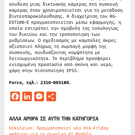
σύνδεση μιας δικτυακής κάμερας στη συσκευή
κάμερας όταν χρησιμοποιείται για τη μετάδοση
βιντεοπαρακολούθησης. Η διαχείριση του RG-
EST100-E πραγματοποιείται μέσω εφαρμογής, η
οποία επιτρέπει την προβολή της τοπολογίας
του δικτύου και την τροποποίηση των
ρυθμίσεων. Ο σχεδιασμός με καμπύλες άκρες
αξιοποιεί πλήρως τη συμπαγή μορφή της
συσκευής, συνδυάζοντας κομψότητα με
λειτουργικότητα. Το περίβλημα προσφέρει
ενισχυμένη προστασία από σκόνη και νερό,
χάρη στην πιστοποίηση IP55.
Force
, τηλ.: 2310-805180.
Facebook
LinkedIn
Messenger
Μοιραστείτε
ΑΛΛΑ ΑΡΘΡΑ ΣΕ ΑΥΤΗ ΤΗΝ ΚΑΤΗΓΟΡΙΑ
Hikvision: Πραγματοποιεί νέο Hik-Friday
webinar για τα Guanlan AI Models