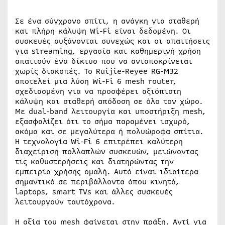
Σε ένα σύγχρονο σπίτι, η ανάγκη για σταθερή
και πλήρη κάλυψη Wi-Fi είναι δεδομένη. Οι
συσκευές αυξάνονται συνεχώς και οι απαιτήσεις
για streaming, εργασία και καθημερινή χρήση
απαιτούν ένα δίκτυο που να ανταποκρίνεται
χωρίς διακοπές. Το Ruijie-Reyee RG-M32
αποτελεί μια λύση Wi-Fi 6 mesh router,
σχεδιασμένη για να προσφέρει αξιόπιστη
κάλυψη και σταθερή απόδοση σε όλο τον χώρο.
Με dual-band λειτουργία και υποστήριξη mesh,
εξασφαλίζει ότι το σήμα παραμένει ισχυρό,
ακόμα και σε μεγαλύτερα ή πολυώροφα σπίτια.
Η τεχνολογία Wi-Fi 6 επιτρέπει καλύτερη
διαχείριση πολλαπλών συσκευών, μειώνοντας
τις καθυστερήσεις και διατηρώντας την
εμπειρία χρήσης ομαλή. Αυτό είναι ιδιαίτερα
σημαντικό σε περιβάλλοντα όπου κινητά,
laptops, smart TVs και άλλες συσκευές
λειτουργούν ταυτόχρονα.
Η αξία του mesh φαίνεται στην πράξη. Αντί για