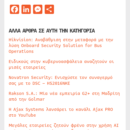
Facebook
LinkedIn
Messenger
Μοιραστείτε
ΑΛΛΑ ΑΡΘΡΑ ΣΕ ΑΥΤΗ ΤΗΝ ΚΑΤΗΓΟΡΙΑ
Hikvision: Αναβάθμιση στην μεταφορά με την
λύση Onboard Security Solution for Bus
Operations
Ειδικούς στην κυβερνοασφάλεια αναζητούν οι
μισές εταιρείες
Novatron Security: Ενισχύστε τον συναγερμό
σας με το DSC – HS2016NKE
Rakson S.A.: Μία νέα εμπειρία G2+ στη Μαδρίτη
από την Golmar
Η Ajax Systems λανσάρει το κανάλι Ajax PRO
στο YouTube
Μεγάλες εταιρείες ζητούν φρένο στην χρήση AI