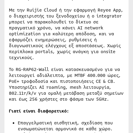
Με την Ruijie Cloud ή την εφαρμογή Reyee App,
ο διαχειριστής του ξενοδοχείου ή ο integrator
μπορεί να παρακολουθεί το δίκτυο σε
πραγματικό χρόνο, να κάνει AI network
optimization για καλύτερη απόδοση, και να
εφαρμόζει ενημερώσεις, ρυθμίσεις ή
διαγνωστικούς ελέγχους εξ αποστάσεως. Χωρίς
περίπλοκα portals, χωρίς ανάγκη για onsite
τεχνικούς.
Το RG-RAP62-Wall είναι κατασκευασμένο για να
λειτουργεί αδιάλειπτα, με MTBF 400.000 ώρες,
PoE+ τροφοδοσία και πιστοποιήσεις CE & CB.
Υποστηρίζει AI roaming, mesh λειτουργία,
802.11r/k/v για ομαλή μετάβαση μεταξύ σημείων
και έως 256 χρήστες στο φάσμα των 5GHz.
Γιατί είναι διαφορετικό:
Επαγγελματική αισθητική, σχεδίαση που
ενσωματώνεται αρμονικά σε κάθε χώρο.