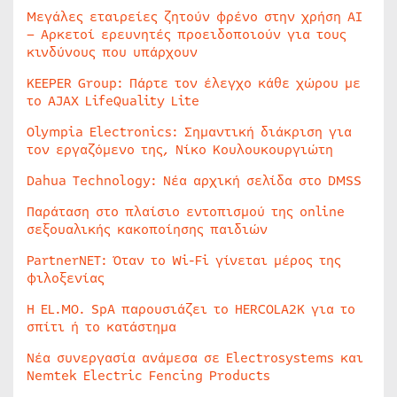
Μεγάλες εταιρείες ζητούν φρένο στην χρήση AI
– Αρκετοί ερευνητές προειδοποιούν για τους
κινδύνους που υπάρχουν
KEEPER Group: Πάρτε τον έλεγχο κάθε χώρου με
το AJAX LifeQuality Lite
Olympia Electronics: Σημαντική διάκριση για
τον εργαζόμενο της, Νίκο Κουλουκουργιώτη
Dahua Technology: Νέα αρχική σελίδα στο DMSS
Παράταση στο πλαίσιο εντοπισμού της online
σεξουαλικής κακοποίησης παιδιών
PartnerNET: Όταν το Wi-Fi γίνεται μέρος της
φιλοξενίας
Η EL.MO. SpA παρουσιάζει το HERCOLA2K για το
σπίτι ή το κατάστημα
Νέα συνεργασία ανάμεσα σε Electrosystems και
Nemtek Electric Fencing Products