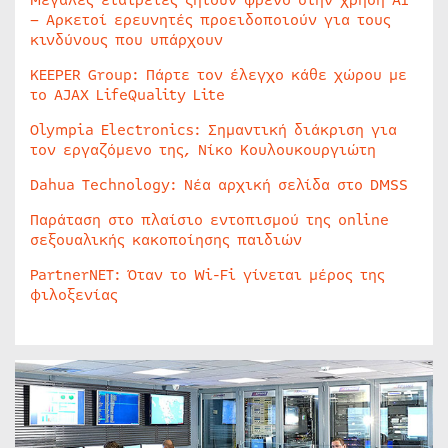
Μεγάλες εταιρείες ζητούν φρένο στην χρήση AI
– Αρκετοί ερευνητές προειδοποιούν για τους
κινδύνους που υπάρχουν
KEEPER Group: Πάρτε τον έλεγχο κάθε χώρου με
το AJAX LifeQuality Lite
Olympia Electronics: Σημαντική διάκριση για
τον εργαζόμενο της, Νίκο Κουλουκουργιώτη
Dahua Technology: Νέα αρχική σελίδα στο DMSS
Παράταση στο πλαίσιο εντοπισμού της online
σεξουαλικής κακοποίησης παιδιών
PartnerNET: Όταν το Wi-Fi γίνεται μέρος της
φιλοξενίας