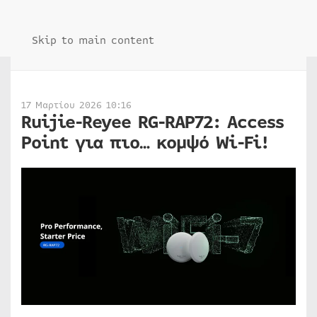
Skip to main content
17 Μαρτίου 2026 10:16
Ruijie-Reyee RG-RAP72: Access
Point για πιο… κομψό Wi-Fi!