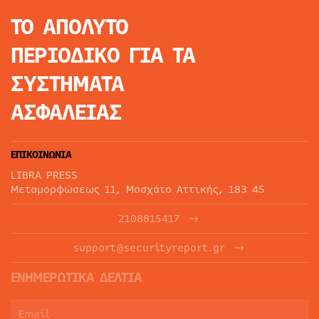
ΤΟ ΑΠΟΛΥΤΟ
ΠΕΡΙΟΔΙΚΟ
ΓΙΑ ΤΑ
ΣΥΣΤΗΜΑΤΑ
ΑΣΦΑΛΕΙΑΣ
ΕΠΙΚΟΙΝΩΝΙΑ
LIBRA PRESS
Μεταμορφώσεως 11, Μοσχάτο Αττικής, 183 45
2108815417
support@securityreport.gr
ΕΝΗΜΕΡΩΤΙΚΑ ΔΕΛΤΙΑ