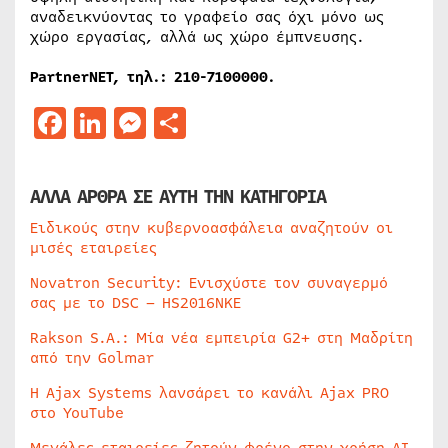
αναδεικνύοντας το γραφείο σας όχι μόνο ως
χώρο εργασίας, αλλά ως χώρο έμπνευσης.
PartnerNET, τηλ.: 210-7100000.
Facebook
LinkedIn
Messenger
Μοιραστείτε
ΑΛΛΑ ΑΡΘΡΑ ΣΕ ΑΥΤΗ ΤΗΝ ΚΑΤΗΓΟΡΙΑ
Ειδικούς στην κυβερνοασφάλεια αναζητούν οι
μισές εταιρείες
Novatron Security: Ενισχύστε τον συναγερμό
σας με το DSC – HS2016NKE
Rakson S.A.: Μία νέα εμπειρία G2+ στη Μαδρίτη
από την Golmar
Η Ajax Systems λανσάρει το κανάλι Ajax PRO
στο YouTube